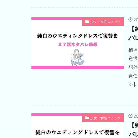
2
少女・女性コミック
【
バ
抱き
逆恨
想外
責任
シ […
2
少女・女性コミック
【
バ