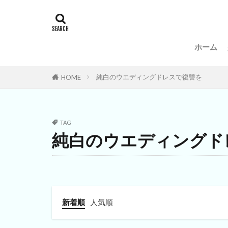
ホーム
純白のウエディングドレスで復讐を
HOME
TAG
純白のウエディングド
新着順
人気順