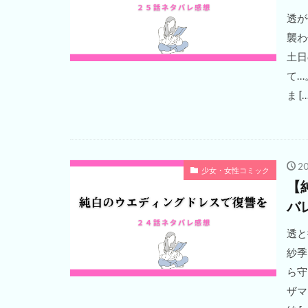
透が
襲わ
土日
て…
ま […
2
少女・女性コミック
【
バ
透と
紗季
ら守
ザマ