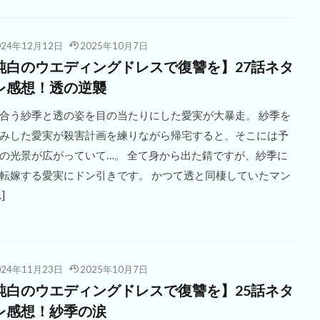
024年12月12日
2025年10月7日
純白のウエディングドレスで復讐を】27話ネタ
レ感想！透の逆襲
合う紗季と透の姿を目の当たりにした愛実が大暴走。 紗季を
みした愛実が殺害計画を練りながら帰宅すると、そこには予
の光景が広がっていて…。 全て身から出た錆ですが、紗季に
転嫁する愛実にドン引きです。 かつて透と同棲していたマン
]
024年11月23日
2025年10月7日
純白のウエディングドレスで復讐を】25話ネタ
レ感想！紗季の涙