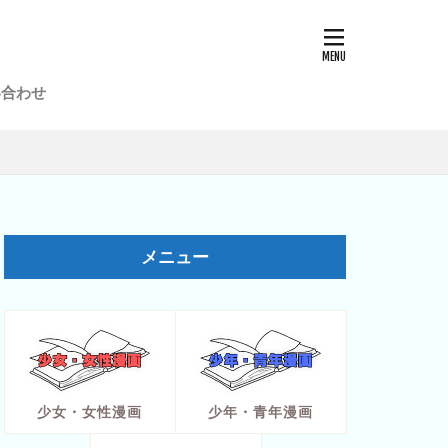
い合わせ
メニュー
少女・女性漫画
少年・青年漫画