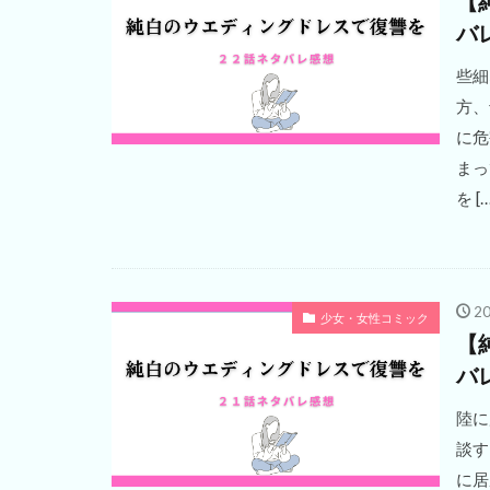
【
バ
些細
方、
に危
まっ
を […
2
少女・女性コミック
【
バ
陸に
談す
に居