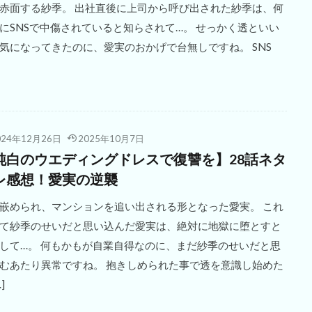
赤面する紗季。 出社直後に上司から呼び出された紗季は、何
にSNSで中傷されていると知らされて…。 せっかく透といい
気になってきたのに、愛実のおかげで台無しですね。 SNS
024年12月26日
2025年10月7日
純白のウエディングドレスで復讐を】28話ネタ
レ感想！愛実の逆襲
嵌められ、マンションを追い出される形となった愛実。 これ
て紗季のせいだと思い込んだ愛実は、絶対に地獄に堕とすと
して…。 何もかもが自業自得なのに、まだ紗季のせいだと思
むあたり異常ですね。 抱きしめられた事で透を意識し始めた
]