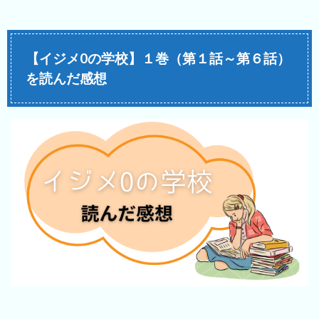
【イジメ0の学校】１巻（第１話～第６話）
を読んだ感想