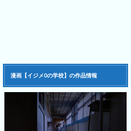
漫画【イジメ0の学校】の作品情報