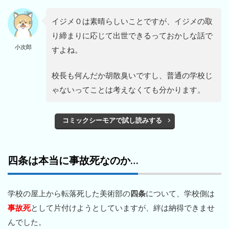
イジメ０は素晴らしいことですが、イジメの取
り締まりに応じて出世できるっておかしな話で
小次郎
すよね。
校長も何んだか胡散臭いですし、普通の学校じ
ゃないってことは考えなくても分かります。
コミックシーモアで試し読みする
四条は本当に事故死なのか…
学校の屋上から転落死した美術部の
四条
について、学校側は
事故死
として片付けようとしていますが、絆は納得できませ
んでした。