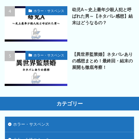
幼児A～史上最年少殺人犯と呼
ホラー・サスペンス
ばれた男～【ネタバレ感想】結
末はどうなるの？
【異世界監禁婚】ネタバレあり
ホラー・サスペンス
の感想まとめ！最終回・結末の
展開も徹底考察！
カテゴリー
ホラー・サスペンス