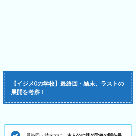
【イジメ0の学校】最終回・結末、ラストの
展開を考察！
最終回・結末では、
主人公の絆が学校の闇を暴