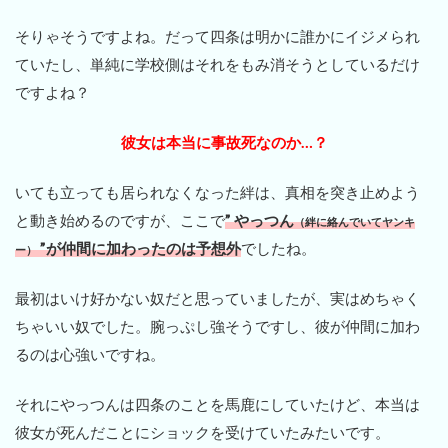
そりゃそうですよね。だって四条は明かに誰かにイジメられ
ていたし、単純に学校側はそれをもみ消そうとしているだけ
ですよね？
彼女は本当に事故死なのか…？
いても立っても居られなくなった絆は、真相を突き止めよう
と動き始めるのですが、ここで
” やっつん
（絆に絡んでいてヤンキ
”が仲間に加わったのは予想外
でしたね。
ー）
最初はいけ好かない奴だと思っていましたが、実はめちゃく
ちゃいい奴でした。腕っぷし強そうですし、彼が仲間に加わ
るのは心強いですね。
それにやっつんは四条のことを馬鹿にしていたけど、本当は
彼女が死んだことにショックを受けていたみたいです。