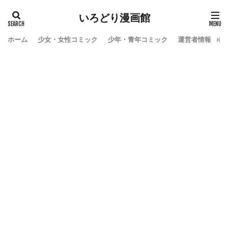
いろどり漫画館
ホーム
少女・女性コミック
少年・青年コミック
運営者情報
お