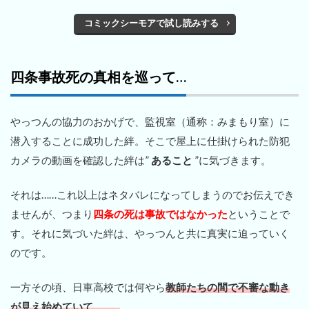
コミックシーモアで試し読みする
四条事故死の真相を巡って…
やっつんの協力のおかげで、監視室（通称：みまもり室）に
潜入することに成功した絆。そこで屋上に仕掛けられた防犯
カメラの動画を確認した絆は”
あること
”に気づきます。
それは……これ以上はネタバレになってしまうのでお伝えでき
ませんが、つまり
四条の死は事故ではなかった
ということで
す。それに気づいた絆は、やっつんと共に真実に迫っていく
のです。
一方その頃、日車高校では何やら
教師たちの間で不審な動き
が見え始めていて……。