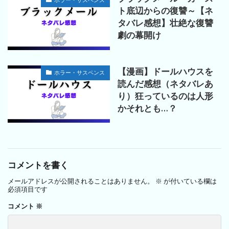
ト底辺からの復讐～【ネ
タバレ感想】壮絶な復讐
劇の幕開け
【漫画】ドールハウスを
ホラー・サスペンス
読んだ感想（ネタバレあ
り）狂っているのは人形
かそれとも…？
コメントを書く
メールアドレスが公開されることはありません。
※
が付いている欄は
必須項目です
コメント
※