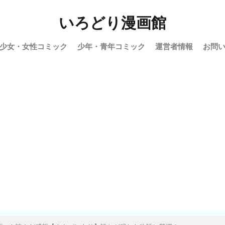
いろどり漫画館
少女・女性コミック
少年・青年コミック
運営者情報
お問