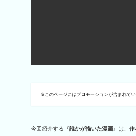
※このページにはプロモーションが含まれてい
今回紹介する『
誰かが描いた漫画
』は、作