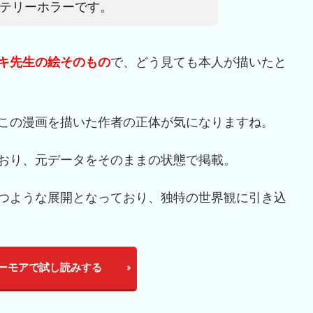
テリーホラーです。
キ先生の絵そのもの
で、どう見ても本人が描いたと
この漫画を描いた作者の正体が気になりますね。
おり、元データをそのままの状態で掲載。
つような展開となっており、独特の世界観に引き込
ーモアで試し読みする