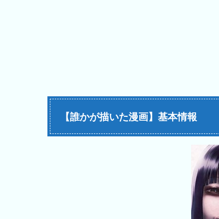
【誰かが描いた漫画】基本情報