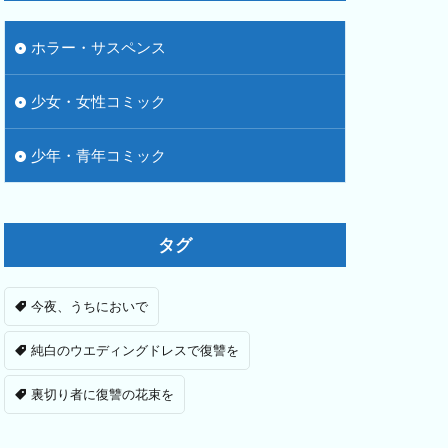
ホラー・サスペンス
少女・女性コミック
少年・青年コミック
タグ
今夜、うちにおいで
純白のウエディングドレスで復讐を
裏切り者に復讐の花束を