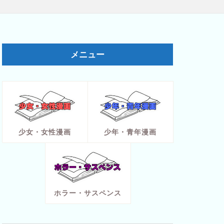
メニュー
少女・女性漫画
少年・青年漫画
ホラー・サスペンス