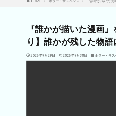
ホラー・サスペンス
『誰かが描いた漫
HOME
『誰かが描いた漫画』
り】誰かが残した物語
2025年9月29日
2025年9月30日
ホラー・サス