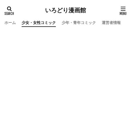
いろどり漫画館
ホーム
少女・女性コミック
少年・青年コミック
運営者情報
お