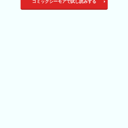
コミックシーモアで試し読みする