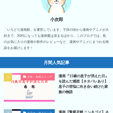
小次郎
「いろどり漫画館」を運営しています。子供の頃から漫画やアニメが大
好きで、30代になっても漫画愛は深まるばかり。このブログでは、私
のお気に入りの漫画や新作のレビューなど、漫画やアニメにまつわる雑
談をお届けします！
月間人気記事
漫画『15歳の息子が消えた日』
少女・女性コミック
を読んだ感想【ネタバレあり】
息子の苦悩に向き合い続けた家
族の物語
漫画【贄屍忌鯉 ニシキゴイ】ネ
ホラー・サスペンス