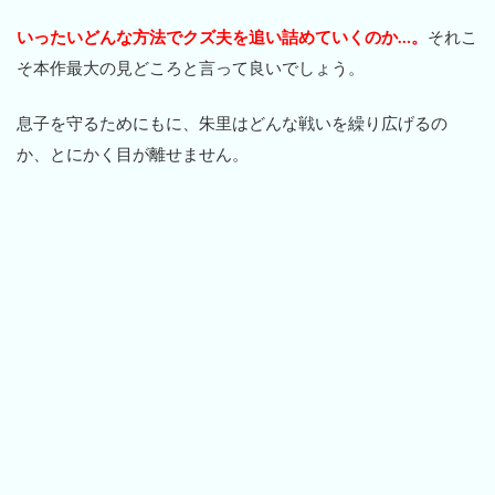
いったいどんな方法でクズ夫を追い詰めていくのか…。
それこ
そ本作最大の見どころと言って良いでしょう。
息子を守るためにもに、朱里はどんな戦いを繰り広げるの
か、とにかく目が離せません。