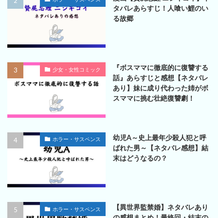
タバレあらすじ！人喰い鯉のい
る故郷
『ボスママに徹底的に復讐する
少女・女性コミック
話』あらすじと感想【ネタバレ
あり】妹に成り代わった姉がボ
スママに挑む壮絶復讐劇！
幼児A～史上最年少殺人犯と呼
ホラー・サスペンス
ばれた男～【ネタバレ感想】結
末はどうなるの？
【異世界監禁婚】ネタバレあり
ホラー・サスペンス
の感想まとめ！最終回・結末の