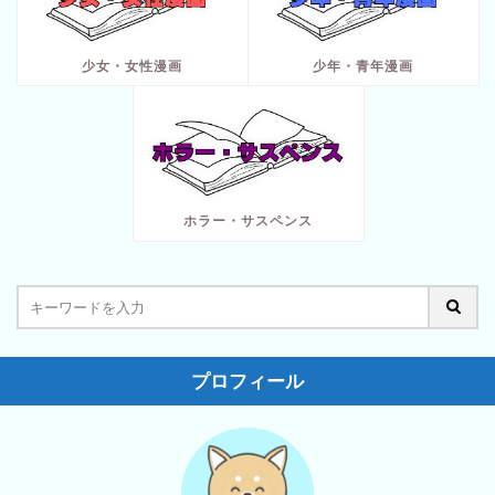
少女・女性漫画
少年・青年漫画
ホラー・サスペンス
プロフィール