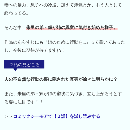
妻への暴力、息子への冷遇、加えて浮気とか、もう人として
終わってる。
そんな中、
朱里の弟・輝が姉の異変に気付き始めた様子。
作品のあらすじにも「姉のために行動を…」って書いてあった
し、今後に期待が持てますね！
２話の見どころ
夫の不自然な行動の裏に隠された真実が徐々に明らかに？
また、朱里の弟・輝が姉の窮状に気づき、立ち上がろうとす
る姿に注目です！！
＞＞
コミックシーモアで【２話】を試し読みする