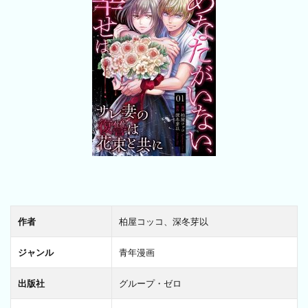
作者
柏屋コッコ、深冬芽以
ジャンル
青年漫画
出版社
グループ・ゼロ