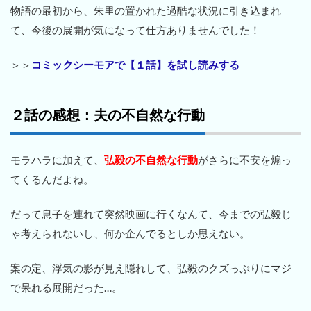
物語の最初から、朱里の置かれた過酷な状況に引き込まれ
て、今後の展開が気になって仕方ありませんでした！
＞＞
コミックシーモアで【１話】を試し読みする
２話の感想：夫の不自然な行動
モラハラに加えて、
弘毅の不自然な行動
がさらに不安を煽っ
てくるんだよね。
だって息子を連れて突然映画に行くなんて、今までの弘毅じ
ゃ考えられないし、何か企んでるとしか思えない。
案の定、浮気の影が見え隠れして、弘毅のクズっぷりにマジ
で呆れる展開だった…。