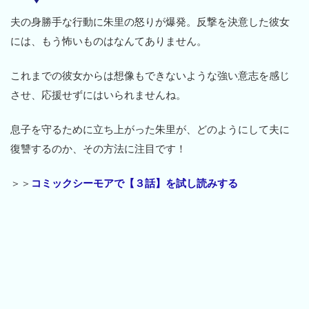
夫の身勝手な行動に朱里の怒りが爆発。反撃を決意した彼女
には、もう怖いものはなんてありません。
これまでの彼女からは想像もできないような強い意志を感じ
させ、応援せずにはいられませんね。
息子を守るために立ち上がった朱里が、どのようにして夫に
復讐するのか、その方法に注目です！
＞＞
コミックシーモアで【３話】を試し読みする