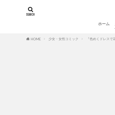
ホーム
少女・女性コミック
『色めくドレスで
HOME