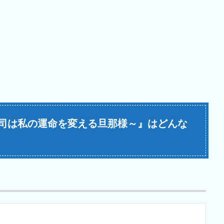
司は私の運命を変える旦那様～』はどんな