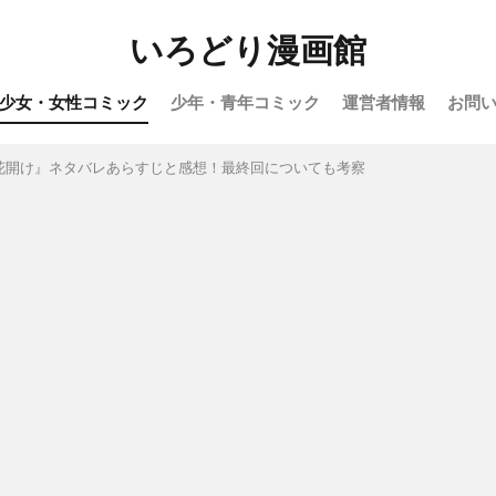
いろどり漫画館
少女・女性コミック
少年・青年コミック
運営者情報
お問
花開け』ネタバレあらすじと感想！最終回についても考察