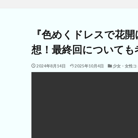
『色めくドレスで花開
想！最終回についても
2024年8月14日
2025年10月4日
少女・女性コ