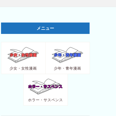
メニュー
少女・女性漫画
少年・青年漫画
ホラー・サスペンス