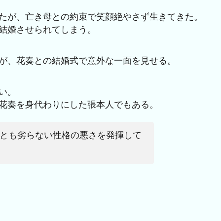
たが、亡き母との約束で笑顔絶やさず生きてきた。
結婚させられてしまう。
が、花奏との結婚式で意外な一面を見せる。
い。
花奏を身代わりにした張本人でもある。
とも劣らない性格の悪さを発揮して