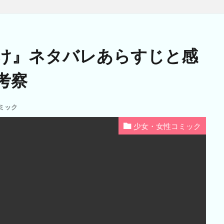
け』ネタバレあらすじと感
考察
ミック
少女・女性コミック