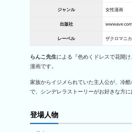
ジャンル
女性漫画
出版社
wwwave com
レーベル
ザクロマニカ
らんこ先生
による『色めくドレスで花開け
漫画です。
家族からイジメられていた主人公が、冷酷
で、シンデレラストーリーがお好きな方に
登場人物