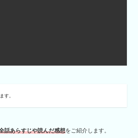
ます。
全話あらすじや読んだ感想
をご紹介します。