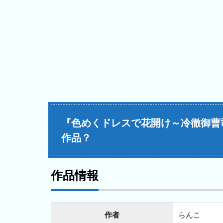
『色めくドレスで花開け～冷徹御曹
作品？
作品情報
作者
らんこ