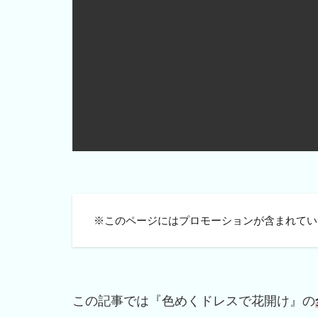
※このページにはプロモーションが含まれてい
この記事では『色めくドレスで花開け』の