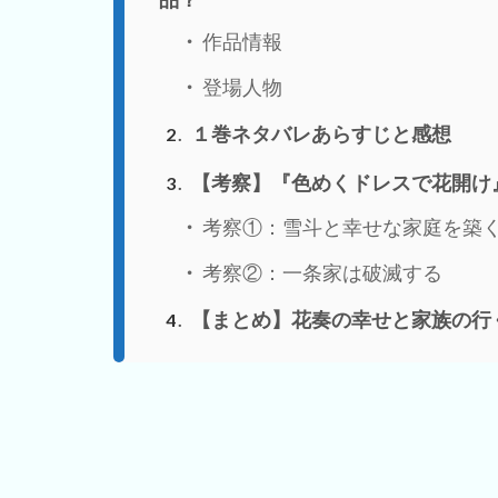
作品情報
登場人物
１巻ネタバレあらすじと感想
2
【考察】『色めくドレスで花開け
3
考察①：雪斗と幸せな家庭を築
考察②：一条家は破滅する
【まとめ】花奏の幸せと家族の行
4