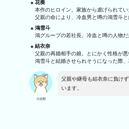
花奏
本作のヒロイン。家族から虐げられてい
父親の命により、冷血男と噂の鴻雪斗と
鴻雪斗
鴻グループの若社長。冷血と噂の人物だ
結衣奈
父親の再婚相手の娘。とにかく性格が悪
鴻雪斗と結婚させられそうになった際、
父親や継母も結衣奈に負けず
います。
小次郎