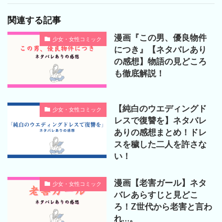
関連する記事
漫画『この男、優良物件
少女・女性コミック
につき』【ネタバレあり
の感想】物語の見どころ
も徹底解説！
【純白のウエディングド
少女・女性コミック
レスで復讐を】ネタバレ
ありの感想まとめ！ドレ
スを穢した二人を許さな
い！
漫画【老害ガール】ネタ
少女・女性コミック
バレあらすじと見どこ
ろ！Z世代から老害と言わ
れ…。