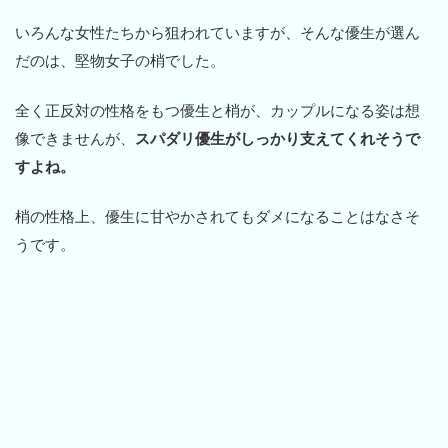
いろんな女性たちから狙われていますが、そんな優生が選ん
だのは、堅物女子の梢でした。
全く正反対の性格をもつ優生と梢が、カップルになる姿は想
像できませんが、
スパダリ優生がしっかり支えてくれそうで
すよね。
梢の性格上、優生に甘やかされてもダメになることはなさそ
うです。