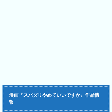
漫画『スパダリやめていいですか』作品情
報