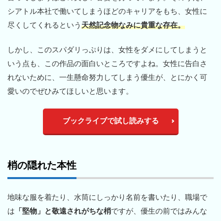
シアトル本社で働いてしまうほどのキャリアをもち、女性に
尽くしてくれるという
天然記念物なみに貴重な存在。
しかし、このスパダリっぷりは、女性をダメにしてしまうと
いう点も、この作品の面白いところですよね。女性に告白さ
れないために、一生懸命努力してしまう優生が、とにかく可
愛いのでぜひみてほしいと思います。
ブックライブで試し読みする
梢の隠れた本性
地味な服を着たり、水筒にしっかり名前を書いたり、職場で
は
「堅物」と敬遠されがちな梢
ですが、優生の前ではみんな