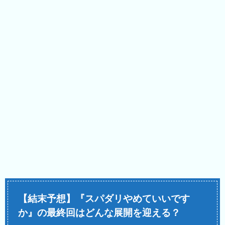
【結末予想】『スパダリやめていいです
か』の最終回はどんな展開を迎える？