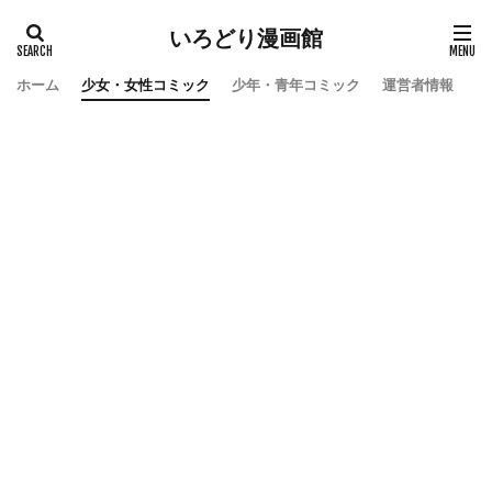
いろどり漫画館
ホーム
少女・女性コミック
少年・青年コミック
運営者情報
お