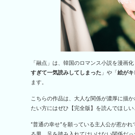
「融点」は、韓国のロマンス小説を漫画化
すぎて一気読みしてしまった
」や「
絵がキ
ます。
こちらの作品は、大人な関係が濃厚に描か
たい方にはぜひ【完全版】を読んでほしい
“普通の幸せ”を願っている主人公が惹か
る男。足を踏み入れてはいけない関係だっ