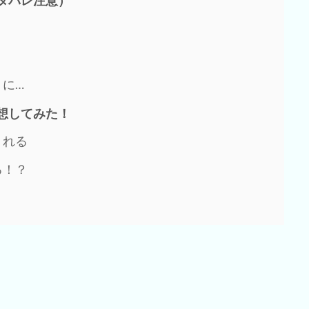
タバレ注意）
に…
想してみた！
くれる
る！？