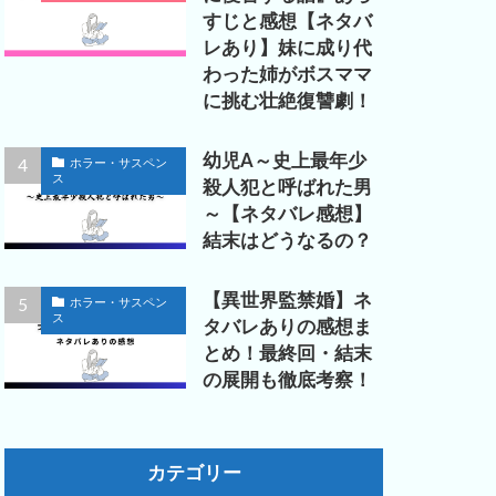
すじと感想【ネタバ
レあり】妹に成り代
わった姉がボスママ
に挑む壮絶復讐劇！
幼児A～史上最年少
ホラー・サスペン
ス
殺人犯と呼ばれた男
～【ネタバレ感想】
結末はどうなるの？
【異世界監禁婚】ネ
ホラー・サスペン
ス
タバレありの感想ま
とめ！最終回・結末
の展開も徹底考察！
カテゴリー