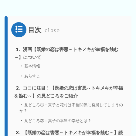
目次
1
漫画【既婚の恋は害悪～トキメキが幸福を蝕む
～】について
基本情報
あらすじ
2
ココに注目！【既婚の恋は害悪～トキメキが幸福
を蝕む～】の見どころをご紹介
見どころ①：真子と花村は不倫関係に発展してしまうの
か？
見どころ②：真子の本当の幸せとは？
3
【既婚の恋は害悪～トキメキが幸福を蝕む～】読