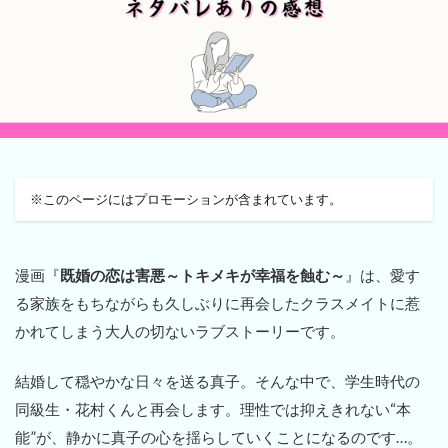
※このページにはプロモーションが含まれています。
漫画『
既婚の恋は害悪～トキメキが幸福を蝕む～
』は、愛す
る家族をもちながらも久しぶりに再会したクラスメイトに惹
かれてしまう大人の切ないラブストーリーです。
結婚して穏やかな日々を送る真子。そんな中で、学生時代の
同級生・花村くんと再会します。理性では抑えきれない“本
能”が、静かに真子の心を揺らしていくことになるのです…。