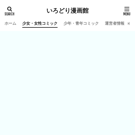
いろどり漫画館
ホーム
少女・女性コミック
少年・青年コミック
運営者情報
お