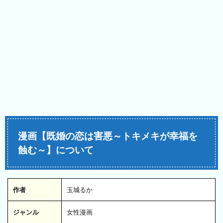
漫画【既婚の恋は害悪～トキメキが幸福を
蝕む～】について
作者
玉城るか
ジャンル
女性漫画