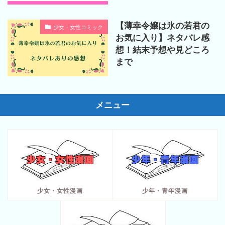
【薄幸令嬢は氷の若君の
少女・女性コミック
お気に入り】ネタバレ感
想！結末予想や見どころ
まで
メニュー
少女・女性漫画
少年・青年漫画