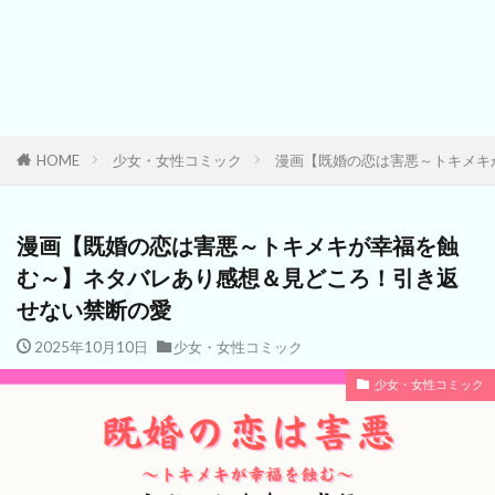
HOME
少女・女性コミック
漫画【既婚の恋は害悪～トキメキ
漫画【既婚の恋は害悪～トキメキが幸福を蝕
む～】ネタバレあり感想＆見どころ！引き返
せない禁断の愛
2025年10月10日
少女・女性コミック
少女・女性コミック