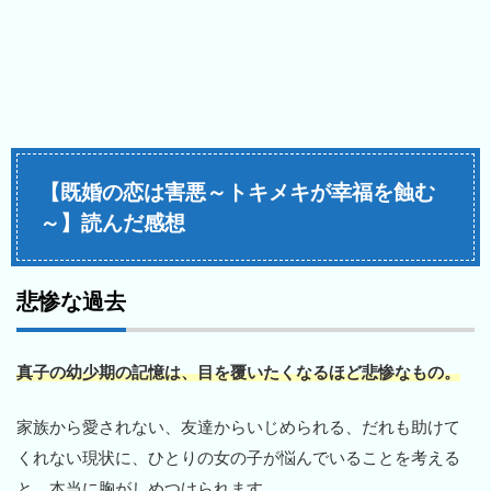
【既婚の恋は害悪～トキメキが幸福を蝕む
～】読んだ感想
悲惨な過去
真子の幼少期の記憶は、目を覆いたくなるほど悲惨なもの。
家族から愛されない、友達からいじめられる、だれも助けて
くれない現状に、ひとりの女の子が悩んでいることを考える
と、本当に胸がしめつけられます。