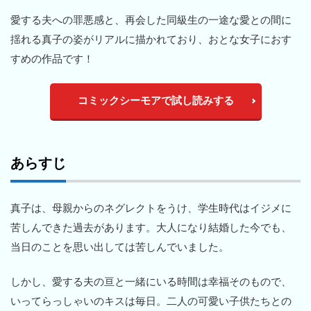
愛する夫への罪悪感と、再会した同級生の一途な愛との間に
揺れる真子の姿がリアルに描かれており、おとな女子におす
すめの作品です！
コミックシーモアで試し読みする
あらすじ
真子は、母親からのネグレクトをうけ、学生時代はイジメに
苦しんできた過去があります。大人になり結婚した今でも、
当日のことを思い出しては苦しんでいました。
しかし、愛する夫の亘と一緒にいる時間は幸福そのもので、
いってらっしゃいのキスは毎日。二人の可愛い子供たちとの