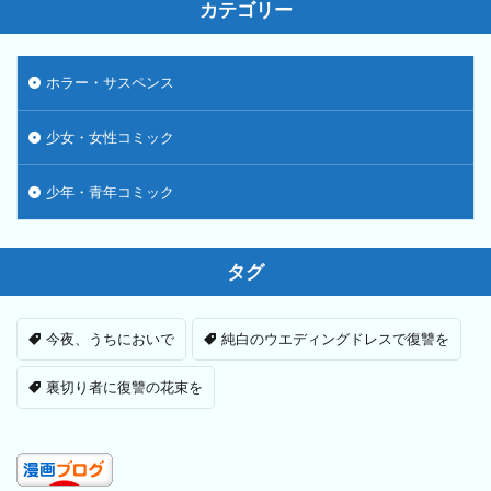
カテゴリー
ホラー・サスペンス
少女・女性コミック
少年・青年コミック
タグ
今夜、うちにおいで
純白のウエディングドレスで復讐を
裏切り者に復讐の花束を