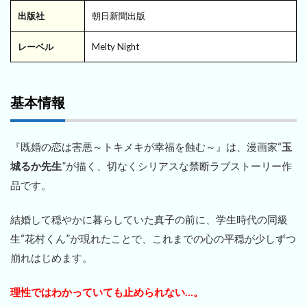
出版社
朝日新聞出版
レーベル
Melty Night
基本情報
『既婚の恋は害悪～トキメキが幸福を蝕む～』は、漫画家“
玉
城るか先生
”が描く、切なくシリアスな禁断ラブストーリー作
品です。
結婚して穏やかに暮らしていた真子の前に、学生時代の同級
生“花村くん”が現れたことで、これまでの心の平穏が少しずつ
崩れはじめます。
理性ではわかっていても止められない…。