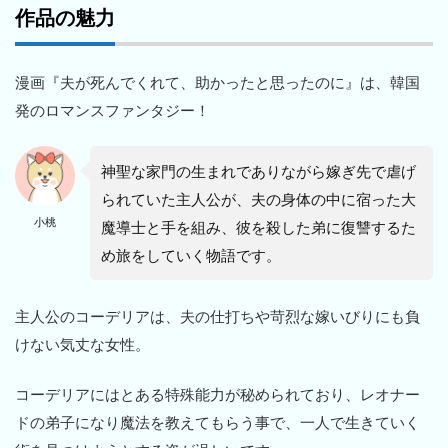
作品の魅力
漫画『夫が死んでくれて、助かったと思ったのに』は、韓国
発のロマンスファンタジー！
神聖な家門の生まれでありながら嫁ぎ先で虐げ
られていた主人公が、夫の身体の中に宿った大
小桃
魔導士と手を組み、彼を殺した弟に復讐するた
め旅をしていく物語です。
主人公のコーデリアは、夫の仕打ちや苛烈な嫁いびりにも負
けない気丈な女性。
コーデリアにはとある特殊能力が秘められており、レオナー
ドの弟子になり魔法を教えてもらう事で、一人で生きていく