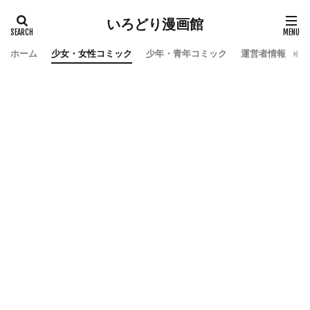
いろどり漫画館
ホーム
少女・女性コミック
少年・青年コミック
運営者情報
お