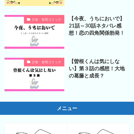
【今夜、うちにおいで】
少女・女性コミック
21話～30話ネタバレ感
想！恋の四角関係勃発！
【曽根くんは気にしな
少女・女性コミック
い】第３話の感想！大地
の葛藤と成長？
メニュー