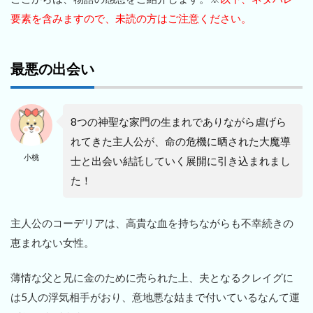
要素を含みますので、未読の方はご注意ください。
最悪の出会い
8つの神聖な家門の生まれでありながら虐げら
れてきた主人公が、命の危機に晒された大魔導
小桃
士と出会い結託していく展開に引き込まれまし
た！
主人公のコーデリアは、高貴な血を持ちながらも不幸続きの
恵まれない女性。
薄情な父と兄に金のために売られた上、夫となるクレイグに
は5人の浮気相手がおり、意地悪な姑まで付いているなんて運