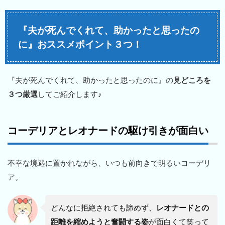
『夫が死んでくれて、助かったと思ったの
に』おススメポイント３つ！
『夫が死んでくれて、助かったと思ったのに』の
見どころを
３つ厳選
してご紹介します♪
コーデリアとレオナードの駆け引きが面白い
不幸な境遇に置かれながら、いつも前向きで明るいコーデリ
ア。
どんなに拒絶されても諦めず、
レオナードとの
距離を縮めようと奮闘する姿
が面白くて笑って