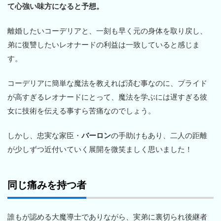
て心強い味方になると予想。
離婚したいコーデリアと、一刻も早く元の身体を取り戻し、
弟に復讐したいレオナードの利益は一致していると感じま
す。
コーデリアに簡単な魔法を教えれば済む事なのに、プライド
が高すぎるレオナードにとって、魔法を学ぶには遅すぎる彼
女に技術を伝える事すら苦痛なのでしょう。
しかし、忠実な家臣・
バーロン
の手助けもあり、二人の距離
が少しずつ近付いていく展開を微笑ましく思いました！
同じ痛みを持つ者
誰もが認める大魔導士でありながら、実弟に裏切られ後継者