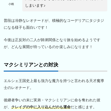
小桃
しまいます♪
普段は冷静なレオナードが、積極的なコーデリアにタジタジ
になる様子も面白いです！
今後は正反対の二人が師弟関係となり旅を始めるようです
が、どんな展開が待っているのか楽しみになります！
マクシミリアンとの対決
エルシェ王国史上最も強力な魔力を持つと言われる天才魔導
士のレオナード。
後継者争いの末に実弟・マクシミリアンに命を奪われた彼
が、
クレイグの中に入り込んだのも運命
だと感じます。