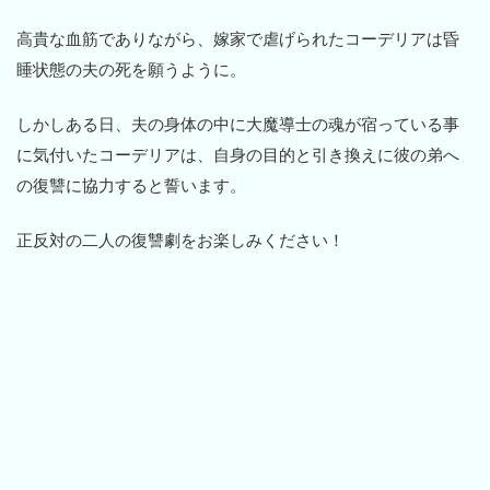
高貴な血筋でありながら、嫁家で虐げられたコーデリアは昏
睡状態の夫の死を願うように。
しかしある日、夫の身体の中に大魔導士の魂が宿っている事
に気付いたコーデリアは、自身の目的と引き換えに彼の弟へ
の復讐に協力すると誓います。
正反対の二人の復讐劇をお楽しみください！