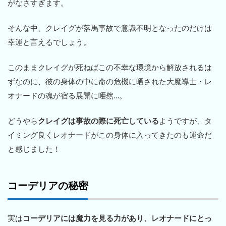
がなさすぎます。
そんな中、クレイグが落馬事故で意識不明となったのだけは
幸運と言えるでしょう。
このままクレイグが死ねばこの不幸な環境から解放されるは
ずなのに、彼の身体の中に命の危機に晒された大魔導士・レ
オナードの魂が宿る展開に唖然…。
どうやら
クレイグは事故の際に死亡している
ようですが、タ
イミング良くレオナードがこの身体に入ってきたのも運命だ
と感じました！
コーデリアの秘密
実は
コーデリアには魔力を見る力があり、レオナードにとっ