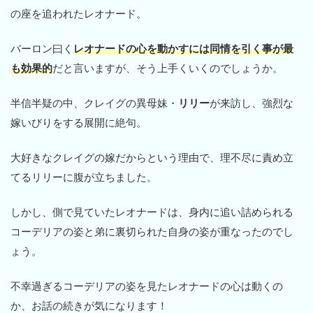
の座を追われたレオナード。
バーロン曰く
レオナードの心を動かすには同情を引く事が最
も効果的
だと言いますが、そう上手くいくのでしょうか。
半信半疑の中、クレイグの異母妹・
リリー
が来訪し、強烈な
嫁いびりをする展開に絶句。
大好きなクレイグの嫁だからという理由で、理不尽に責め立
てるリリーに腹が立ちました。
しかし、側で見ていたレオナードは、身内に追い詰められる
コーデリアの姿と弟に裏切られた自身の姿が重なったのでし
ょう。
不幸過ぎるコーデリアの姿を見たレオナードの心は動くの
か、お話の続きが気になります！