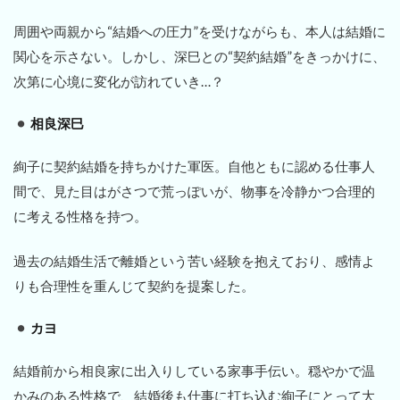
周囲や両親から“結婚への圧力”を受けながらも、本人は結婚に
関心を示さない。しかし、深巳との“契約結婚”をきっかけに、
次第に心境に変化が訪れていき…？
相良深巳
絢子に契約結婚を持ちかけた軍医。自他ともに認める仕事人
間で、見た目はがさつで荒っぽいが、物事を冷静かつ合理的
に考える性格を持つ。
過去の結婚生活で離婚という苦い経験を抱えており、感情よ
りも合理性を重んじて契約を提案した。
カヨ
結婚前から相良家に出入りしている家事手伝い。穏やかで温
かみのある性格で、結婚後も仕事に打ち込む絢子にとって大