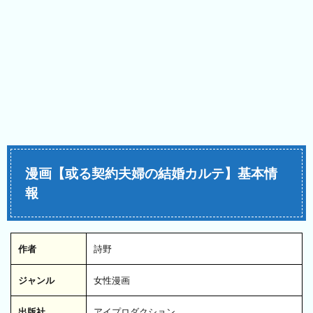
漫画【或る契約夫婦の結婚カルテ】基本情
報
作者
詩野
ジャンル
女性漫画
出版社
アイプロダクション