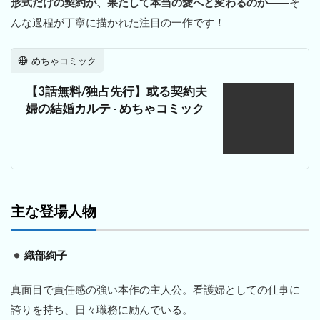
形式だけの契約が、果たして本当の愛へと変わるのか――
そ
んな過程が丁寧に描かれた注目の一作です！
めちゃコミック
【3話無料/独占先行】或る契約夫
婦の結婚カルテ - めちゃコミック
主な登場人物
織部絢子
真面目で責任感の強い本作の主人公。看護婦としての仕事に
誇りを持ち、日々職務に励んでいる。