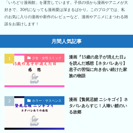
「いろどり漫画館」を運営しています。子供の頃から漫画やアニメが大
好きで、30代になっても漫画愛は深まるばかり。このブログでは、私
のお気に入りの漫画や新作のレビューなど、漫画やアニメにまつわる雑
談をお届けします！
月間人気記事
漫画『15歳の息子が消えた日』
少女・女性コミック
を読んだ感想【ネタバレあり】
息子の苦悩に向き合い続けた家
族の物語
漫画【贄屍忌鯉 ニシキゴイ】ネ
ホラー・サスペンス
タバレあらすじ！人喰い鯉のい
る故郷