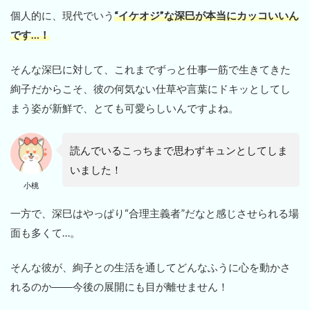
個人的に、現代でいう
“イケオジ”な深巳が本当にカッコいいん
です…！
そんな深巳に対して、これまでずっと仕事一筋で生きてきた
絢子だからこそ、彼の何気ない仕草や言葉にドキッとしてし
まう姿が新鮮で、とても可愛らしいんですよね。
読んでいるこっちまで思わずキュンとしてしま
いました！
小桃
一方で、深巳はやっぱり“合理主義者”だなと感じさせられる場
面も多くて…。
そんな彼が、絢子との生活を通してどんなふうに心を動かさ
れるのか――今後の展開にも目が離せません！