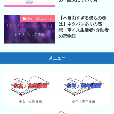
【不自由すぎる僕らの恋
少女・女性コミック
は】ネタバレありの感
想！車イス生活者×介助者
の恋物語
メニュー
少女・女性漫画
少年・青年漫画