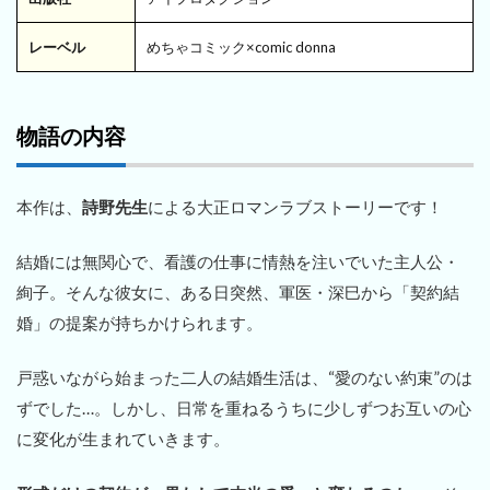
レーベル
めちゃコミック×comic donna
物語の内容
本作は、
詩野先生
による大正ロマンラブストーリーです！
結婚には無関心で、看護の仕事に情熱を注いでいた主人公・
絢子。そんな彼女に、ある日突然、軍医・深巳から「契約結
婚」の提案が持ちかけられます。
戸惑いながら始まった二人の結婚生活は、“愛のない約束”のは
ずでした…。しかし、日常を重ねるうちに少しずつお互いの心
に変化が生まれていきます。