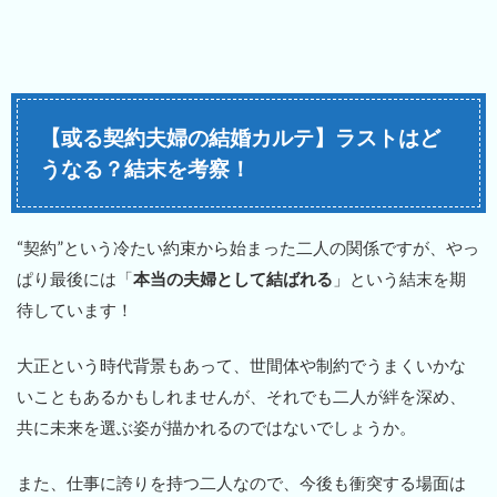
【或る契約夫婦の結婚カルテ】ラストはど
うなる？結末を考察！
“契約”という冷たい約束から始まった二人の関係ですが、やっ
ぱり最後には「
本当の夫婦として結ばれる
」という結末を期
待しています！
大正という時代背景もあって、世間体や制約でうまくいかな
いこともあるかもしれませんが、それでも二人が絆を深め、
共に未来を選ぶ姿が描かれるのではないでしょうか。
また、仕事に誇りを持つ二人なので、今後も衝突する場面は