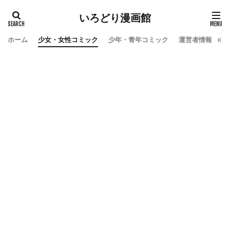
いろどり漫画館
ホーム
少女・女性コミック
少年・青年コミック
運営者情報
お