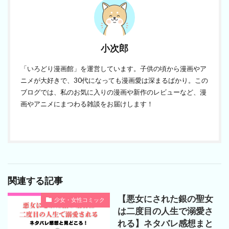
小次郎
「いろどり漫画館」を運営しています。子供の頃から漫画やア
ニメが大好きで、30代になっても漫画愛は深まるばかり。この
ブログでは、私のお気に入りの漫画や新作のレビューなど、漫
画やアニメにまつわる雑談をお届けします！
関連する記事
【悪女にされた銀の聖女
少女・女性コミック
は二度目の人生で溺愛さ
れる】ネタバレ感想まと