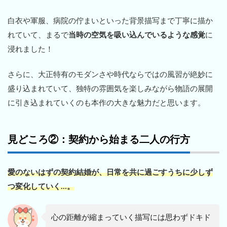
白衣や軍服、病院の佇まいといった背景描写まで丁寧に描か
れていて、まるで
当時の空気を吸い込んでいるような感覚
に
浸れました！
さらに、大正特有のモダンさや時代ならではの風習が絶妙に
盛り込まれていて、独特の雰囲気を楽しみながら物語の展開
に引き込まれていくのも本作の大きな魅力だと思います。
見どころ②：契約から始まる二人の行方
愛のないはずの契約結婚が、日常を共に過ごすうちに少しず
つ変化していく…。
心の距離が縮まっていく描写には思わずドキド