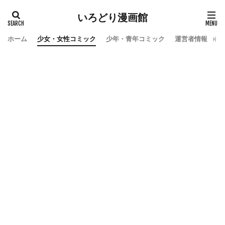
いろどり漫画館
ホーム
少女・女性コミック
少年・青年コミック
運営者情報
お