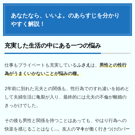
あなたなら、いいよ。のあらすじを分かり
やすく解説！
充実した生活の中にある一つの悩み
仕事もプライベートも充実している
ふさえ
は、
男性との性行
為がうまくいかないことが悩みの種。
2年前に別れた元夫との関係も、性行為でのすれ違いを始めと
して夫婦生活に亀裂が入り、最終的には元夫の不倫が離婚の
きっかけでした。
その後も男性と関係を持つことはあっても、やはり行為への
快楽を感じることはなく…。友人の
マキ
が働く行きつけのバー