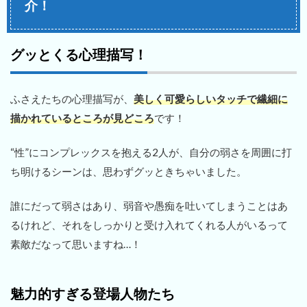
介！
グッとくる心理描写！
ふさえたちの心理描写が、
美しく可愛らしいタッチで繊細に
描かれているところが見どころ
です！
“性”にコンプレックスを抱える2人が、自分の弱さを周囲に打
ち明けるシーンは、思わずグッときちゃいました。
誰にだって弱さはあり、弱音や愚痴を吐いてしまうことはあ
るけれど、それをしっかりと受け入れてくれる人がいるって
素敵だなって思いますね…！
魅力的すぎる登場人物たち