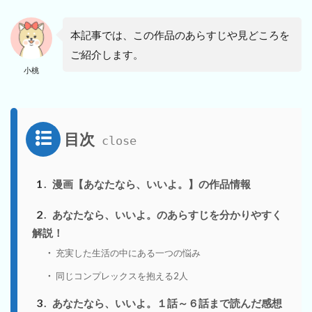
本記事では、この作品のあらすじや見どころを
ご紹介します。
小桃
目次
1
漫画【あなたなら、いいよ。】の作品情報
2
あなたなら、いいよ。のあらすじを分かりやすく
解説！
充実した生活の中にある一つの悩み
同じコンプレックスを抱える2人
3
あなたなら、いいよ。１話～６話まで読んだ感想