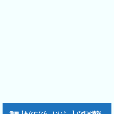
漫画【あなたなら、いいよ。】の作品情報