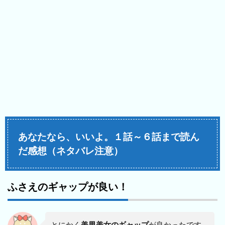
あなたなら、いいよ。１話～６話まで読ん
だ感想（ネタバレ注意）
ふさえのギャップが良い！
とにかく
美男美女のギャップ
が良かったです。