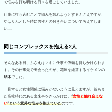
で悩みを打ち明ける日々を過ごしていました。
仕事に打ち込むことで悩みを忘れようとするふさえですが、
やはりふとした時に男性との付き合いについて考えてしま
い…。
同じコンプレックスを抱える2人
そんなある日、ふさえはマキに仕事の依頼を持ちかけられま
す。その仕事先で出会ったのが、花屋を経営するイケメンの
結木
でした。
一見すると女性関係に悩みがないように見えますが、彼もま
た高校時代のある出来事をきっかけに、
“
女性と触れ合えな
い
”という意外な悩みを抱えていた
のです。