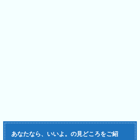
あなたなら、いいよ。の見どころをご紹