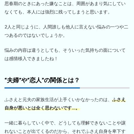
思春期のときにあった嫌なことは、周囲があまり気にしてい
なくても、本人には強烈に残ってしまうと思います。
2人と同じように、人間誰しも他人に言えない悩みの一つや二
つあるのではないでしょうか。
悩みの内容は違うとしても、そういった気持ちの面について
は感情移入できましたね！
“夫婦”や“恋人”の関係とは？
ふさえと元夫の家族生活が上手くいかなかったのは、
ふさえ
自身が悪いとは全く思わないです…。
一緒に暮らしていく中で、どうしても理解できないことや譲
れないことが出てくるのだから、それでふさえ自身を卑下す