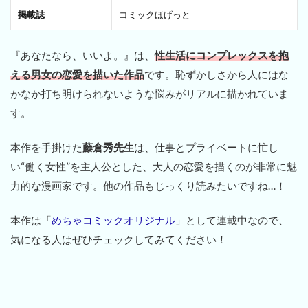
掲載誌
コミックほげっと
『あなたなら、いいよ。』は、
性生活にコンプレックスを抱
える男女の恋愛を描いた作品
です。恥ずかしさから人にはな
かなか打ち明けられないような悩みがリアルに描かれていま
す。
本作を手掛けた
藤倉秀先生
は、仕事とプライベートに忙し
い“働く女性”を主人公とした、大人の恋愛を描くのが非常に魅
力的な漫画家です。他の作品もじっくり読みたいですね…！
本作は「
めちゃコミックオリジナル
」として連載中なので、
気になる人はぜひチェックしてみてください！