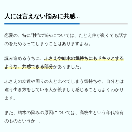
人には言えない悩みに共感…
恋愛の、特に“性”の悩みについては、たとえ仲が良くても話す
のをためらってしまうことはありますよね。
読み進めるうちに、
ふさえや結木の気持ちにもドキッとする
ような、共感できる部分
がありました。
ふさえの友達や周りの人と比べてしまう気持ちや、自分とは
違う生き方をしている人が羨ましく感じることもよくわかり
ます。
また、結木の悩みの原因については、高校生という年代特有
のものというか…。