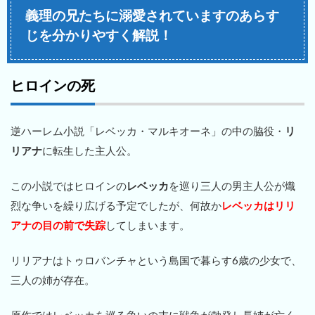
義理の兄たちに溺愛されていますのあらす
じを分かりやすく解説！
ヒロインの死
逆ハーレム小説「レベッカ・マルキオーネ」の中の脇役・
リ
リアナ
に転生した主人公。
この小説ではヒロインの
レベッカ
を巡り三人の男主人公が熾
烈な争いを繰り広げる予定でしたが、何故か
レベッカはリリ
アナの目の前で失踪
してしまいます。
リリアナはトゥロバンチャという島国で暮らす6歳の少女で、
三人の姉が存在。