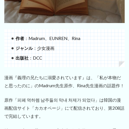
作者
：Madrum、EUNREN、Rina
ジャンル
：少女漫画
出版社
：DCC
漫画『義理の兄たちに溺愛されています』は、「私が本物だ
と思ったのに」のMadrum先生原作、Rina先生漫画の話題作！
原作「피폐 역하렘 남주들의 막내 처제가 되었다」は韓国の漫
画配信サイト「カカオページ」にて配信されており、第208話
で完結しています。