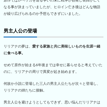
原作ではレベッカを巡る争いの末に戦争が勃発し長姉が亡く
なる事が決まっていましたが、ヒロイン亡き後はどんな物語
が繰り広げられるのか予想もできずにいました。
男主人公の登場
リリアナの夢は、
愛する家族と共に美味しいものを生涯一緒
に食べる事。
せめて原作が始まる6年後までは幸せに暮らせると考えていた
のに、リリアナの周りで異変が起き始めます。
何故か小説に登場した三人の男主人公たちが次々と登場し、
リリアナの姉たちに接触。
男主人公を避けようとしてもできず、思い悩んだリリアナは