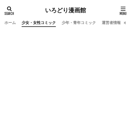
いろどり漫画館
ホーム
少女・女性コミック
少年・青年コミック
運営者情報
お