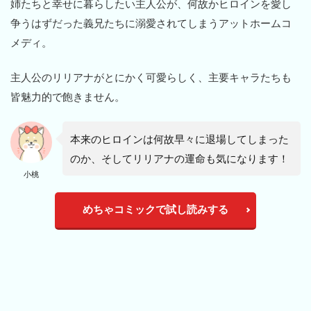
姉たちと幸せに暮らしたい主人公が、何故かヒロインを愛し
争うはずだった義兄たちに溺愛されてしまうアットホームコ
メディ。
主人公のリリアナがとにかく可愛らしく、主要キャラたちも
皆魅力的で飽きません。
本来のヒロインは何故早々に退場してしまった
のか、そしてリリアナの運命も気になります！
小桃
めちゃコミックで試し読みする