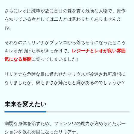
さらにレオは純粋が故に盲目の愛を貫く危険な人物で、原作
を知っている者としては二人とは関わりたくありませんよ
ね。
それなのにリリアナがブランコから落ちそうになったところ
をレオが助けた事がきっかけで、
レジーナとレオが良い雰囲
気になる展開
に笑ってしまいました♪
リリアナを危険な目に遭わせたマリウスが冷遇され可哀想に
なりましたが、彼もまさか姉たちと縁があるのでしょうか？
未来を変えたい
病弱な身体を治すため、フランソワの魔力が込められたポー
ションを飲む羽目になったリリアナ。