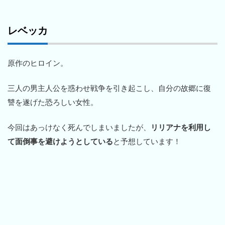
レベッカ
原作のヒロイン。
三人の男主人公を惑わせ戦争を引き起こし、自分の故郷に復
讐を遂げた恐ろしい女性。
今回はあっけなく死んでしまいましたが、
リリアナを利用し
て面倒事を避けようとしている
と予想しています！