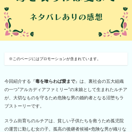
※このページにはプロモーションが含まれています。
今回紹介する『
毒を喰らわば愛まで
』は、裏社会の五大組織
の一つ“アルカディアファミリー”の末娘として生まれたルチア
が、大切なものを守るため危険な男の婚約者となる沼堕ちラ
ブストーリーです。
スラム街育ちのルチアは、貧しい子供たちを救うため孤児院
の運営に勤しむ女の子。孤高の後継者候補×危険な男が織りな