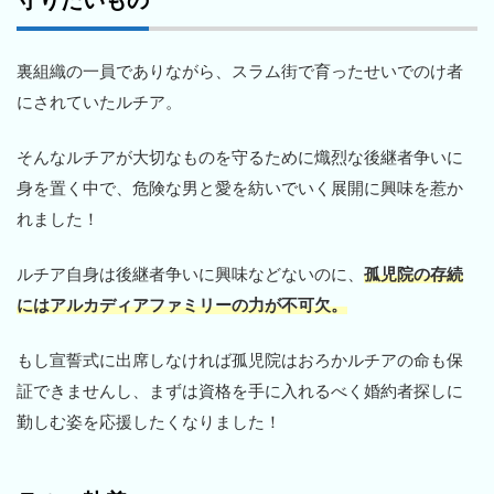
裏組織の一員でありながら、スラム街で育ったせいでのけ者
にされていたルチア。
そんなルチアが大切なものを守るために熾烈な後継者争いに
身を置く中で、危険な男と愛を紡いでいく展開に興味を惹か
れました！
ルチア自身は後継者争いに興味などないのに、
孤児院の存続
にはアルカディアファミリーの力が不可欠。
もし宣誓式に出席しなければ孤児院はおろかルチアの命も保
証できませんし、まずは資格を手に入れるべく婚約者探しに
勤しむ姿を応援したくなりました！