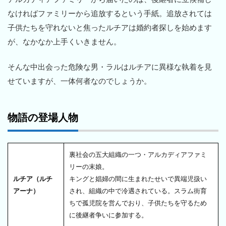
なければファミリーから追放するという手紙。追放されては
子供たちを守れないと焦ったルチアは婚約者探しを始めます
が、なかなか上手くいきません。
そんな中出会った危険な男・ラルはルチアに異様な執着を見
せていますが、一体何者なのでしょうか。
物語の登場人物
裏社会の五大組織の一つ・アルカディアファミ
リーの末娘。
ルチア（ルチ
キングと娼婦の間に生まれたせいで異端児扱い
アーナ）
され、組織の中で冷遇されている。スラム街育
ちで孤児院を営んでおり、子供たちを守るため
に後継者争いに参加する。