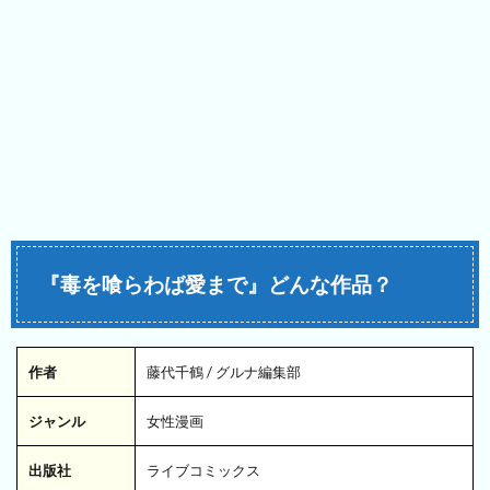
『毒を喰らわば愛まで』どんな作品？
作者
藤代千鶴 / グルナ編集部
ジャンル
女性漫画
出版社
ライブコミックス