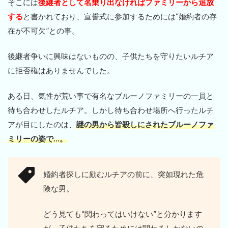
そこには
後継者として名乗り出なければファミリーから追放
する
と書かれており、宣誓式に参加するためには“婚約者の存
在が不可欠”との事。
後継者争いに興味はないものの、子供たちを守りたいルチア
に拒否権はありませんでした。
ある日、気性が荒い事で有名なブルーノファミリーの一員と
待ち合わせしたルチア。しかし待ち合わせ場所へ行ったルチ
アが目にしたのは、
謎の男から皆殺しにされたブルーノファ
ミリーの姿で…。
婚約者探しに励むルチアの前に、突如現れた危
険な男。
どう見ても“関わってはいけない”と分かります