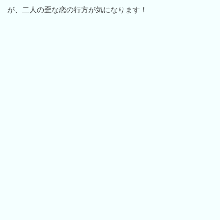
が、二人の歪な恋の行方が気になります！