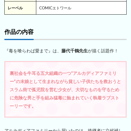
レーベル
COMICエトワール
作品の内容
『毒を喰らわば愛まで』は、
藤代千鶴先生
が描く話題作！
裏社会を牛耳る五大組織の一つ“アルカディアファミリ
ー”の末娘として生まれながら貧しい子供たちを救おうと
スラム街で孤児院を営む少女が、大切なものを守るため
に危険な男と手を組み猛毒に蝕まれていく執着ラブスト
ーリーです。
アルカディアファミリーから届いたのは、後継者に立候補し