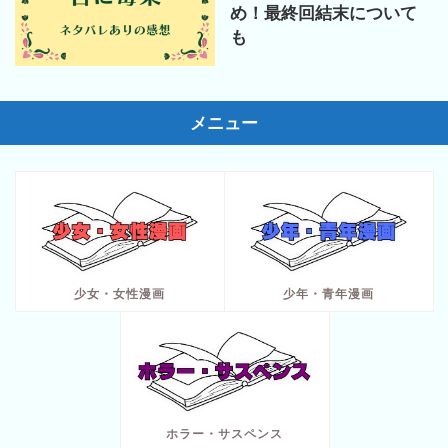
め！最終回結末について
も
メニュー
少女・女性漫画
少年・青年漫画
ホラー・サスペンス