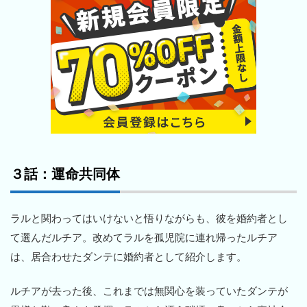
３話：運命共同体
ラルと関わってはいけないと悟りながらも、彼を婚約者とし
て選んだルチア。改めてラルを孤児院に連れ帰ったルチア
は、居合わせたダンテに婚約者として紹介します。
ルチアが去った後、これまでは無関心を装っていたダンテが