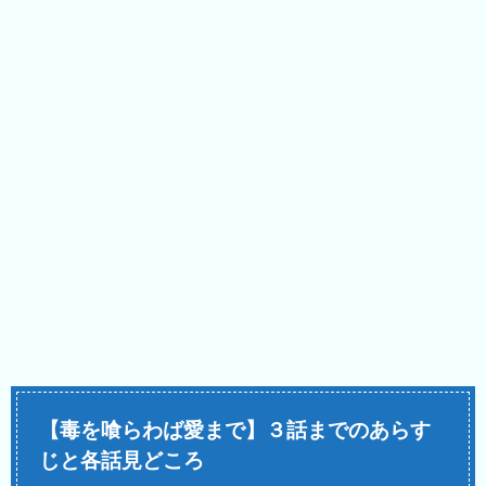
【毒を喰らわば愛まで】３話までのあらす
じと各話見どころ