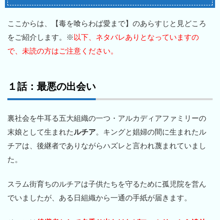
ここからは、【毒を喰らわば愛まで】のあらすじと見どころ
をご紹介します。※
以下、ネタバレありとなっていますの
で、未読の方はご注意ください。
１話：最悪の出会い
裏社会を牛耳る五大組織の一つ・アルカディアファミリーの
末娘として生まれた
ルチア
。キングと娼婦の間に生まれたル
チアは、後継者でありながらハズレと言われ蔑まれていまし
た。
スラム街育ちのルチアは子供たちを守るために孤児院を営ん
でいましたが、ある日組織から一通の手紙が届きます。