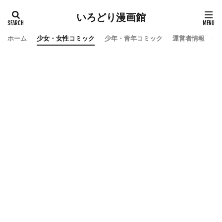
いろどり漫画館
ホーム
少女・女性コミック
少年・青年コミック
運営者情報
お