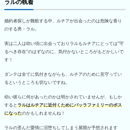
ラルの執着
婚約者探しが難航する中、ルチアが出会ったのは危険な香り
のする男・ラル。
実は二人は幼い頃に出会っておりラルもルチアにとっては“守
るべき存在”のはずなのに、気付かないところがもどかしいで
す！
ダンテは全てに気付きながらも、ルチアのために見守ってい
るというところも切ないですね。
幼い彼らに何があったのかは明かされていませんが、もしか
すると
ラルはルチアに近付くためにバッラファミリーのボス
になった
のかもしれませんね！
ラルの歪んだ愛情に沼堕ちしてしまう展開が予想されます