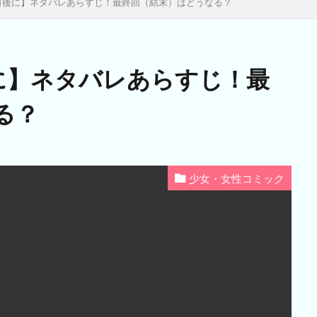
5日後に】ネタバレあらすじ！最終回（結末）はどうなる？
後に】ネタバレあらすじ！最
る？
少女・女性コミック