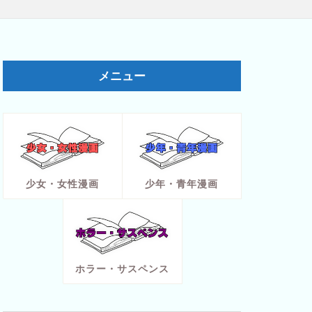
メニュー
少女・女性漫画
少年・青年漫画
ホラー・サスペンス