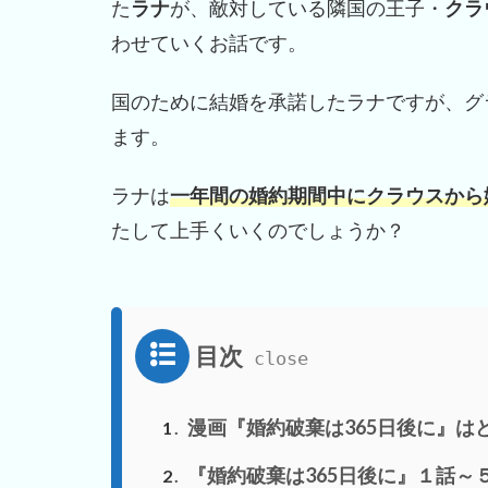
た
ラナ
が、敵対している隣国の王子・
クラ
わせていくお話です。
国のために結婚を承諾したラナですが、グ
ます。
ラナは
一年間の婚約期間中にクラウスから
たして上手くいくのでしょうか？
目次
漫画『婚約破棄は365日後に』は
1
『婚約破棄は365日後に』１話～
2