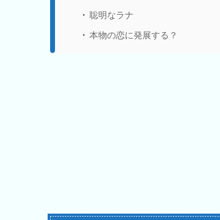
聡明なラナ
本物の恋に発展する？