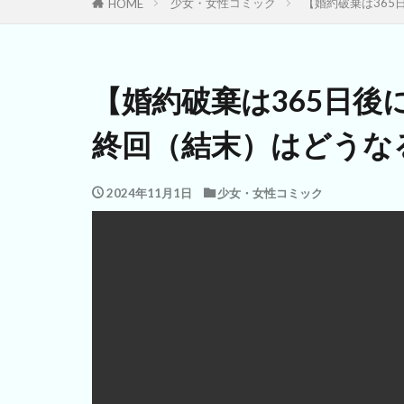
少女・女性コミック
【婚約破棄は36
HOME
【婚約破棄は365日
終回（結末）はどうな
2024年11月1日
少女・女性コミック