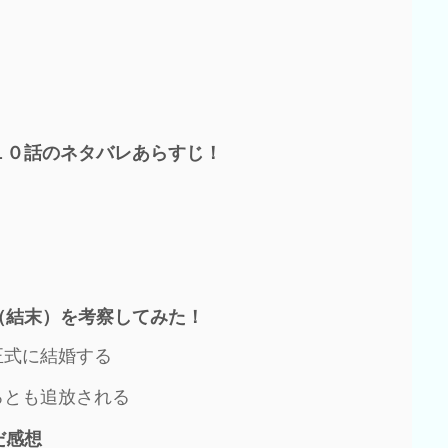
１０話のネタバレあらすじ！
（結末）を考察してみた！
正式に結婚する
ろとも追放される
だ感想