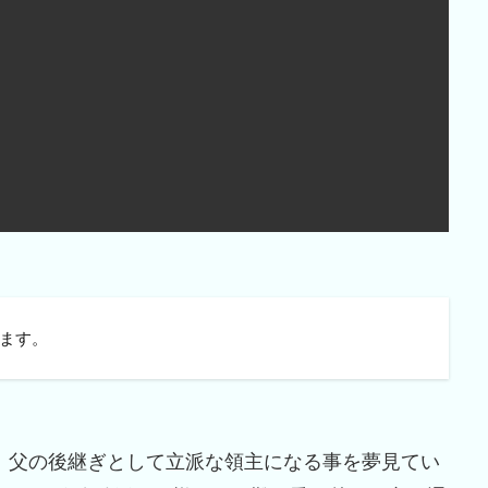
ます。
、父の後継ぎとして立派な領主になる事を夢見てい