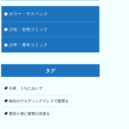
ホラー・サスペンス
少女・女性コミック
少年・青年コミック
タグ
今夜、うちにおいで
純白のウエディングドレスで復讐を
裏切り者に復讐の花束を