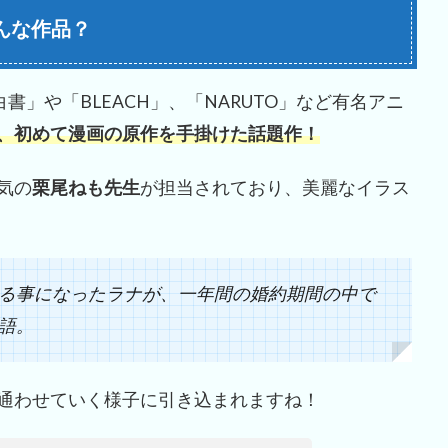
んな作品？
書」や「BLEACH」、「NARUTO」など有名アニ
、初めて漫画の原作を手掛けた話題作！
気の
栗尾ねも先生
が担当されており、美麗なイラス
る事になったラナが、一年間の婚約期間の中で
語。
通わせていく様子に引き込まれますね！