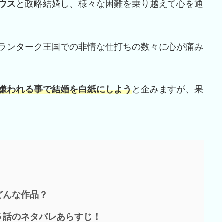
ウス
と政略結婚し、様々な困難を乗り越えて心を通
ランターク王国での非情な仕打ちの数々に心が痛み
嫌われる事で結婚を白紙にしよう
と企みますが、果
どんな作品？
５話のネタバレあらすじ！