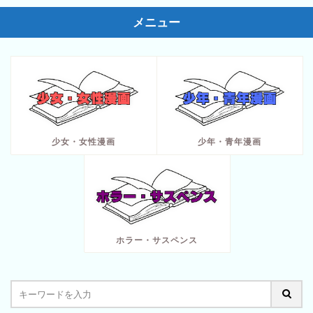
メニュー
少女・女性漫画
少年・青年漫画
ホラー・サスペンス