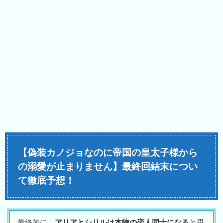
【偽装カノジョなのに帝国の皇太子様から
の溺愛が止まりません】最終回結末につい
て徹底予想！
最終的に、
アリアとシリルは本物の恋人同士になる
と思