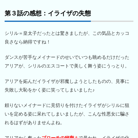
第３話の感想：イライザの失態
シリル＝皇太子だったとは驚きましたが、この気品とカッコ
良さなら納得ですね！
ダンスが苦手なメイナードのせいでいつも眺めるだけだった
アリアが、シリルのエスコートで美しく舞う姿にうっとり。
アリアを妬んだイライザが邪魔しようとしたものの、見事に
失敗し大恥をかく姿に笑ってしまいました♪
頼りないメイナードに見切りを付けたイライザがシリルに狙
いを定める姿に呆れてしまいましたが、こんな性悪女に騙さ
れるはずがありませんよね。
アリアから奪った
ブローチの秘密
ま
で暴かれ、イライザの化