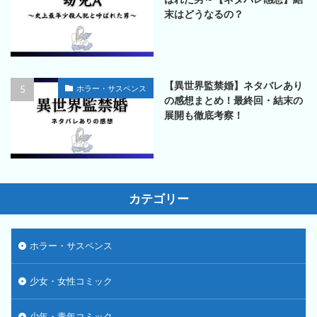
末はどうなるの？
【異世界監禁婚】ネタバレあり
ホラー・サスペンス
の感想まとめ！最終回・結末の
展開も徹底考察！
カテゴリー
ホラー・サスペンス
少女・女性コミック
少年・青年コミック