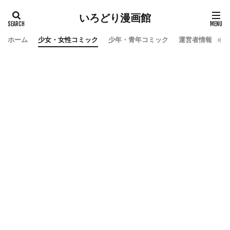
いろどり漫画館
ホーム
少女・女性コミック
少年・青年コミック
運営者情報
お