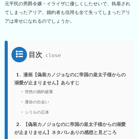
元平民の男爵令嬢・イライザに優しくしたせいで、執着され
てしまったアリア。婚約者も信用も全て失ってしまったアリ
アは幸せになれるのでしょうか。
目次
1
漫画【偽装カノジョなのに帝国の皇太子様からの
溺愛が止まりません】あらすじ
突然の婚約破棄
運命の出会い
シリルの正体
2
【偽装カノジョなのに帝国の皇太子様からの溺愛
が止まりません】ネタバレありの感想と見どころ