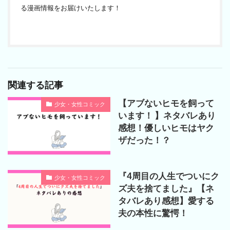
る漫画情報をお届けいたします！
関連する記事
【アブないヒモを飼って
少女・女性コミック
います！ 】ネタバレあり
感想！優しいヒモはヤク
ザだった！？
『4周目の人生でついにク
少女・女性コミック
ズ夫を捨てました』【ネ
タバレあり感想】愛する
夫の本性に驚愕！