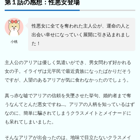
第１話の感想：性悪女登場
性悪女に全てを奪われた主人公が、運命の人と
出会い幸せになっていく展開に引き込まれまし
小桃
た！
主人公のアリアは優しく気遣いができ、男女問わず好かれる
女の子。イライザは元平民で最近貴族になったばかりだそう
ですが、人望のあるアリアが気に食わなかったのでしょう。
真っ赤な嘘でアリアの信頼を失墜させた挙句、婚約者まで奪
うなんてとんだ悪女ですね…。アリアの人柄を知っているはず
なのに、簡単に騙されてしまうクラスメイトとメイナードに
も呆れてしまいました。
そんなアリアが出会ったのは、地味で目立たないクラスメイ