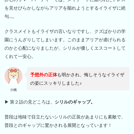
を見せびらかしながらアリアを陥れようとするイライザに絶
句…。
クラスメイトもイライザの言いなりですし、クズばかりの学
園にうんざりしてしまいます。このままアリアが虐げられる
のかと心配になりましたが、シリルが優しくエスコートして
くれて一安心。
予想外の正体
も明かされ、悔しそうなイライザ
の姿にスッキリしました♪
小桃
▶ 第２話の見どころは、
シリルのギャップ。
普段は地味で目立たないシリルの正装があまりにも素敵で、
普段とのギャップに驚かされる展開となっています！