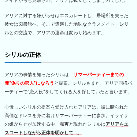
アリアに対する嫌がらせはエスカレートし、居場所を失った
彼女は図書館へ。そこで遭遇した地味なクラスメイト・
シリ
ル
との交流で、アリアの運命は変わり始めます。
シリルの正体
アリアの事情を知ったシリルは、
サマーパーティーまでの
間“偽りの恋人”になろう
と提案。シリルもまた、アリア同様パ
ーティーで“恋人役”をしてくれる人を探していたと言います。
心優しいシリルの提案を受け入れたアリアは、彼に贈られた
高価なドレスを身に着けサマーパーティーに参加。イライザ
の嫌がらせが加速する中、颯爽と現れたシリルは
アリアをエ
スコートしながら正体を明かして…。