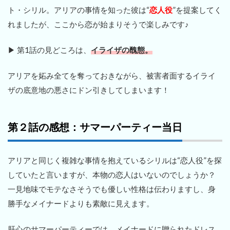
ト・シリル。アリアの事情を知った彼は“
恋人役
”を提案してく
れましたが、ここから恋が始まりそうで楽しみです♪
▶ 第1話の見どころは、
イライザの醜態。
アリアを妬み全てを奪っておきながら、被害者面するイライ
ザの底意地の悪さにドン引きしてしまいます！
第２話の感想：サマーパーティー当日
アリアと同じく複雑な事情を抱えているシリルは“恋人役”を探
していたと言いますが、本物の恋人はいないのでしょうか？
一見地味でモテなさそうでも優しい性格は伝わりますし、身
勝手なメイナードよりも素敵に見えます。
肝心のサマーパーティーでは、メイナードに贈られたドレス