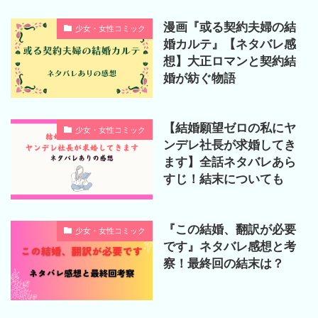
漫画『或る契約夫婦の結
少女・女性コミック
婚カルテ』【ネタバレ感
想】大正ロマンと契約結
婚が紡ぐ物語
【結婚願望ゼロの私にヤ
少女・女性コミック
ンデレ社長が求婚してき
ます】全話ネタバレあら
すじ！結末についても
『この結婚、翻訳が必要
少女・女性コミック
です』ネタバレ感想と考
察！最終回の結末は？