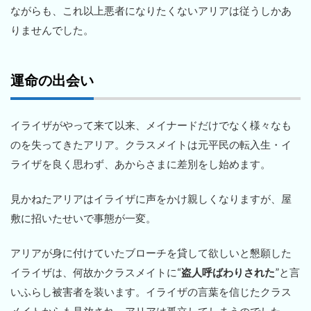
ながらも、これ以上悪者になりたくないアリアは従うしかあ
りませんでした。
運命の出会い
イライザがやって来て以来、メイナードだけでなく様々なも
のを失ってきたアリア。クラスメイトは元平民の転入生・イ
ライザを良く思わず、あからさまに差別をし始めます。
見かねたアリアはイライザに声をかけ親しくなりますが、屋
敷に招いたせいで事態が一変。
アリアが身に付けていたブローチを貸して欲しいと懇願した
イライザは、何故かクラスメイトに“
盗人呼ばわりされた
”と言
いふらし被害者を装います。イライザの言葉を信じたクラス
メイトからも見放され、アリアは孤立してしまうのでした。