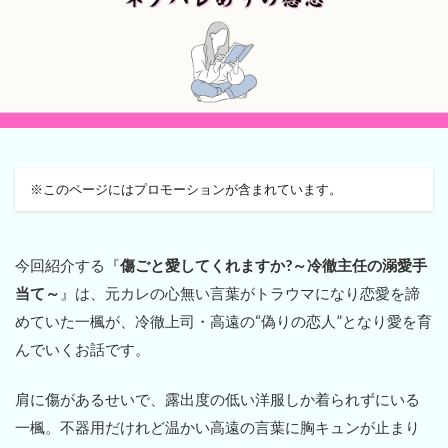
※このページにはプロモーションが含まれています。
今回紹介する『
傷ごと愛してくれますか?～冷徹主任の溺愛手
当て～
』は、元カレの心無い言葉がトラウマになり恋愛を諦
めていた一楓が、冷徹上司・高遠の“偽りの恋人”となり愛を育
んでいくお話です。
肩に傷があるせいで、露出度の低い洋服しか着られずにいる
一楓。不器用だけれど温かい高遠の言葉に胸キュンが止まり