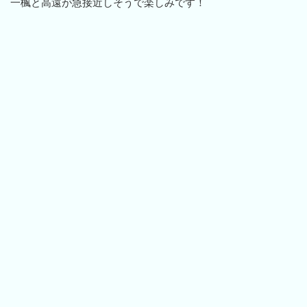
一楓と高遠が急接近しそうで楽しみです！