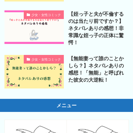
【姪っ子と夫が不倫する
少女・女性コミック
のは当たり前ですか？】
ネタバレありの感想！非
常識な姪っ子の正体に驚
愕！
【無能妻って誰のことか
少女・女性コミック
しら？】ネタバレありの
感想！「無能」と呼ばれ
た彼女の大逆転！
メニュー