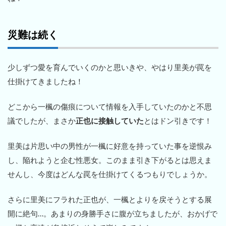
災難は続く
少しずつ愛を育んでいくのかと思いきや、やはり里美が罠を
仕掛けてきましたね！
どこから一楓の傷痕について情報を入手していたのかと不思
議でしたが、まさか
正也に接触していた
とはドン引きです！
里美は片思い中の男性が一楓に好意を持っていた事を逆恨み
し、陥れようと企む性悪女。このまま引き下がるとは思えま
せんし、今度はどんな罠を仕掛けてくるつもりでしょうか。
さらに里美にフラれた正也が、一楓とよりを戻そうとする展
開に絶句…。あまりの身勝手さに腹が立ちましたが、おかげで