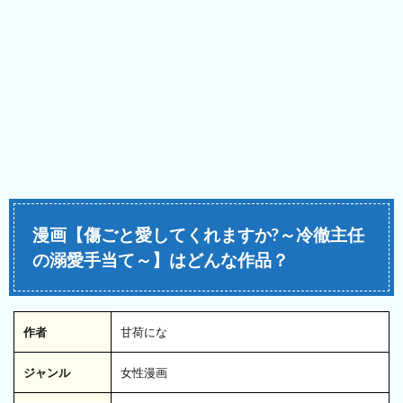
漫画【傷ごと愛してくれますか?～冷徹主任
の溺愛手当て～】はどんな作品？
作者
甘荷にな
ジャンル
女性漫画