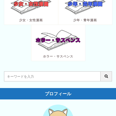
少女・女性漫画
少年・青年漫画
ホラー・サスペンス
プロフィール