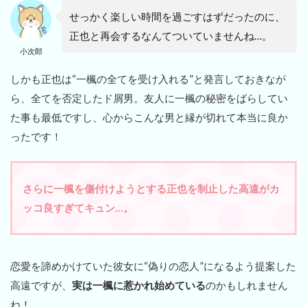
せっかく楽しい時間を過ごすはずだったのに、
正也と再会するなんてついていませんね…。
小次郎
しかも正也は“一楓の全てを受け入れる”と発言しておきなが
ら、全てを否定したド屑男。友人に一楓の秘密をばらしてい
た事も最低ですし、心からこんな男と縁が切れて本当に良か
ったです！
さらに一楓を傷付けようとする正也を制止した高遠がカ
ッコ良すぎてキュン…。
恋愛を諦めかけていた彼女に“偽りの恋人”になるよう提案した
高遠ですが、
実は一楓に惹かれ始めている
のかもしれません
ね！