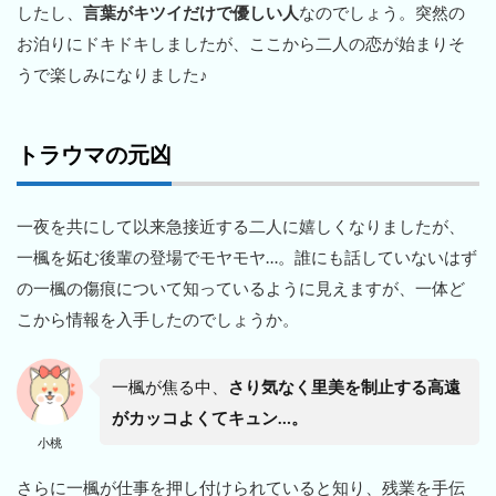
したし、
言葉がキツイだけで優しい人
なのでしょう。突然の
お泊りにドキドキしましたが、ここから二人の恋が始まりそ
うで楽しみになりました♪
トラウマの元凶
一夜を共にして以来急接近する二人に嬉しくなりましたが、
一楓を妬む後輩の登場でモヤモヤ…。誰にも話していないはず
の一楓の傷痕について知っているように見えますが、一体ど
こから情報を入手したのでしょうか。
一楓が焦る中、
さり気なく里美を制止する高遠
がカッコよくてキュン…。
小桃
さらに一楓が仕事を押し付けられていると知り、残業を手伝