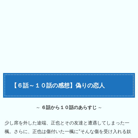
【６話～１０話の感想】偽りの恋人
～
６話から１０話のあらすじ
～
少し席を外した途端、正也とその友達と遭遇してしまった一
楓。さらに、正也は傷付いた一楓に“そんな傷を受け入れる奴