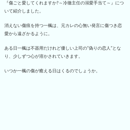
『傷ごと愛してくれますか?～冷徹主任の溺愛手当て～』につ
いて紹介しました。
消えない傷痕を持つ一楓は、元カレの心無い発言に傷つき恋
愛から遠ざかるように。
ある日一楓は不器用だけれど優しい上司の“偽りの恋人”とな
り、少しずつ心が溶かされていきます。
いつか一楓の傷が癒える日はくるのでしょうか。