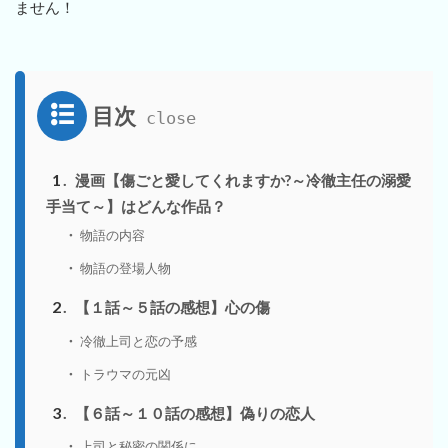
ません！
目次
1
漫画【傷ごと愛してくれますか?～冷徹主任の溺愛
手当て～】はどんな作品？
物語の内容
物語の登場人物
2
【１話～５話の感想】心の傷
冷徹上司と恋の予感
トラウマの元凶
3
【６話～１０話の感想】偽りの恋人
上司と秘密の関係に