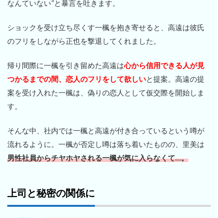
なんていない”と暴言を吐きます。
ショックを受け立ち尽くす一楓を抱き寄せると、高遠は彼氏
のフリをしながら正也を撃退してくれました。
帰り間際に一楓を引き留めた高遠は
心から信用できる人が見
つかるまでの間、恋人のフリをして欲しい
と提案。高遠の提
案を受け入れた一楓は、偽りの恋人として仮交際を開始しま
す。
そんな中、社内では一楓と高遠が付き合っているという噂が
流れるように。一楓が否定し噂は落ち着いたものの、里美は
男性社員からチヤホヤされる一楓が気に入らなくて…。
上司と秘密の関係に