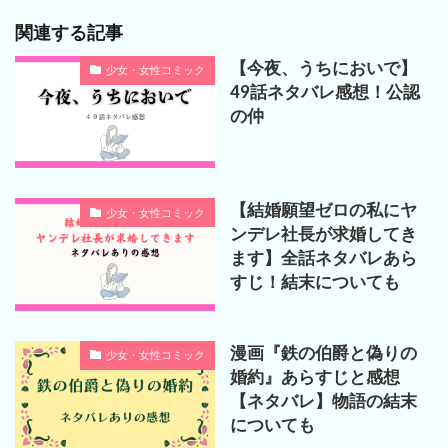
関連する記事
【今夜、うちにおいで】
少女・女性コミック
49話ネタバレ感想！公認
の仲
【結婚願望ゼロの私にヤ
少女・女性コミック
ンデレ社長が求婚してき
ます】全話ネタバレあら
すじ！結末についても
漫画『鉄の伯爵と偽りの
少女・女性コミック
婚約』あらすじと感想
【ネタバレ】物語の結末
についても