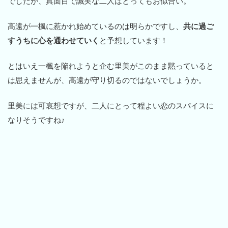
でしたが、真面目で誠実な二人はとってもお似合い。
高遠が一楓に惹かれ始めているのは明らかですし、
共に過ご
すうちに心を通わせていく
と予想しています！
とはいえ一楓を陥れようと企む里美がこのまま黙っていると
は思えませんが、高遠が守り切るのではないでしょうか。
里美には可哀想ですが、二人にとって程よい恋のスパイスに
なりそうですね♪