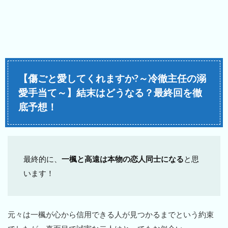
【傷ごと愛してくれますか?～冷徹主任の溺
愛手当て～】結末はどうなる？最終回を徹
底予想！
最終的に、
一楓と高遠は本物の恋人同士になる
と思
います！
元々は一楓が心から信用できる人が見つかるまでという約束