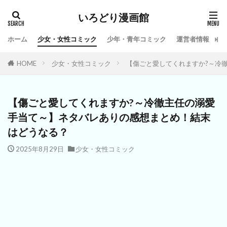
いろどり漫画館
ホーム
少女・女性コミック
少年・青年コミック
運営者情報
お
HOME
少女・女性コミック
【傷ごと愛してくれますか?～冷
【傷ごと愛してくれますか?～冷徹主任の溺愛
手当て～】ネタバレありの感想まとめ！結末
はどうなる？
2025年8月29日
少女・女性コミック