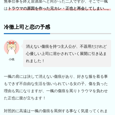
無事仕事を終え居酒屋へと向かった二人ですが、そこで一楓
は
トラウマの原因を作った元カレ・正也と再会してしまい…。
冷徹上司と恋の予感
消えない傷痕を持つ主人公が、不器用だけれど
心優しい上司に溶かされていく展開に引き込ま
小桃
れました！
一楓の肩には決して消えない傷痕があり、好きな服を着る事
もできず不自由な生活を強いられている女の子。傷を負った
理由も気になりますが、一楓の傷痕を罵りトラウマを負わせ
た正也に腹が立ちます！
対照的に高遠は一楓の傷痕を罵倒する事なく気遣ってくれま