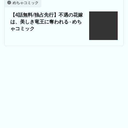
めちゃコミック
【4話無料/独占先行】不遇の花嫁
は、美しき竜王に奪われる - めち
ゃコミック