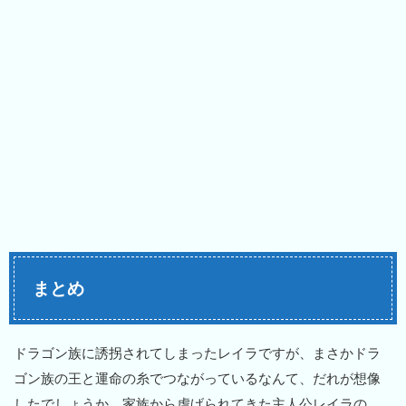
まとめ
ドラゴン族に誘拐されてしまったレイラですが、まさかドラ
ゴン族の王と運命の糸でつながっているなんて、だれが想像
したでしょうか。家族から虐げられてきた主人公レイラの、