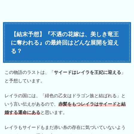
【結末予想】『不遇の花嫁は、美しき竜王
に奪われる』の最終回はどんな展開を迎え
る？
この物語のラストは、「
サイードはレイラを王妃に迎える
」
と予想しています。
レイラの国には、「緋色の乙女はドラゴン族と結ばれる」と
いう言い伝えがあるので、
赤髪をもつレイラはサイードと結
婚する運命にある
と思います。
レイラもサイードもまだ赤い糸の存在に気づいていないよう