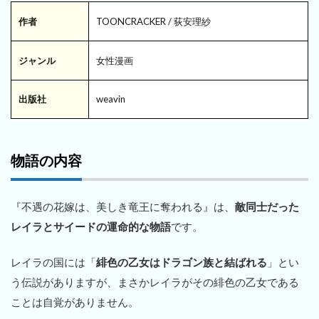
作者
TOONCRACKER / 荻安理紗
ジャンル
女性漫画
出版社
weavin
物語の内容
『不遇の花嫁は、美しき竜王に奪われる』は、
敵同士だった
レイラとサイードの運命的な物語
です。
レイラの国には「
緋色の乙女はドラゴン族と結ばれる
」とい
う伝説がありますが、まさかレイラがその緋色の乙女である
ことは自覚がありません。