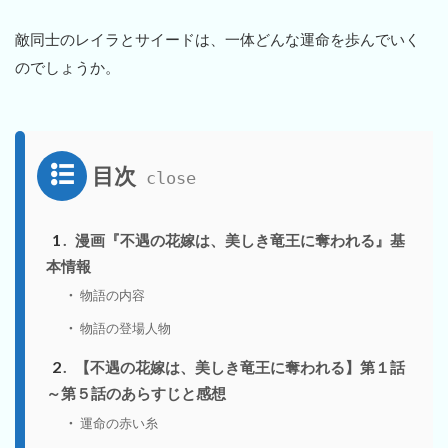
敵同士のレイラとサイードは、一体どんな運命を歩んでいく
のでしょうか。
目次
1
漫画『不遇の花嫁は、美しき竜王に奪われる』基
本情報
物語の内容
物語の登場人物
2
【不遇の花嫁は、美しき竜王に奪われる】第１話
～第５話のあらすじと感想
運命の赤い糸