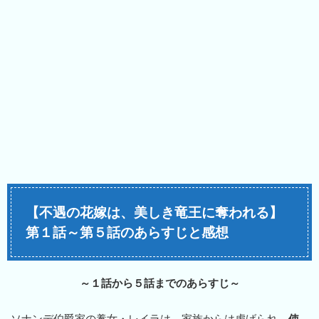
【不遇の花嫁は、美しき竜王に奪われる】
第１話～第５話のあらすじと感想
～１話から５話までのあらすじ～
ソナンデ伯爵家の養女・レイラは、家族からは虐げられ、
使