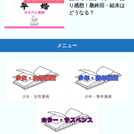
り感想！最終回・結末は
どうなる？
メニュー
少女・女性漫画
少年・青年漫画