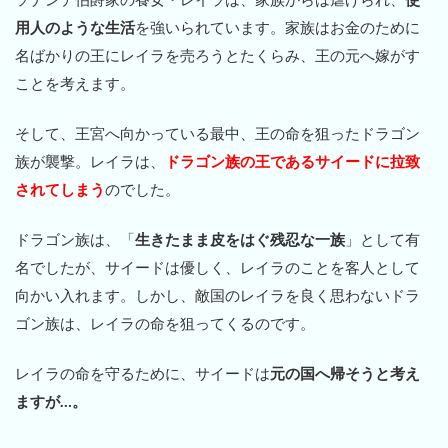
用人のような生活
を強いられています。家族はお金のために
名ばかりの王にレイラを売ろうとたくらみ、王の元へ嫁がす
ことを考えます。
そして、王宮へ向かっている最中、王の命を狙ったドラゴン
族が襲撃。レイラは、
ドラゴン族の王であるサイードに拉致
されてしまう
のでした。
ドラゴン族は、「
生きたまま皮をはぐ残忍な一族
」として有
名でしたが、サイードは優しく、レイラのことを客人として
向かい入れます。しかし、敵国のレイラを良く思わないドラ
ゴン族は、レイラの命を狙ってくるのです。
レイラの命を守るために、サイードは
元の国へ帰そうと考え
ますが…。