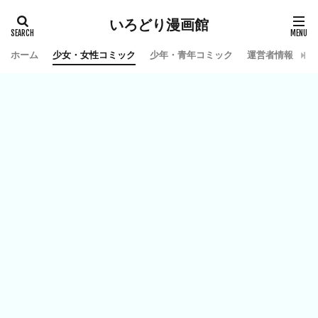
いろどり漫画館
ホーム
少女・女性コミック
少年・青年コミック
運営者情報
お