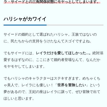
ラ・サイードとの三角関係状態にモヤっとしてしまいます。
ハリシャがカワイイ
サイードの婚約として選ばれたハリシャ。王族ではないの
に、民たちからの支持をうけたなんてスゴイですよね。
でもサイードには、
レイラだけを愛してほしかった…。
絶対溺
愛するはずなのに、ここにきて婚約者登場なんて、なんだか
モヤモヤしてしまいます。
でもハリシャのキャラクターはステキすぎます。めちゃくち
ゃ美人で、レイラにも優しい！「
世界を冒険したい
」という
夢があるので、王妃の座はレイラに譲って、ぜひ冒険で出て
ほしいと思います。