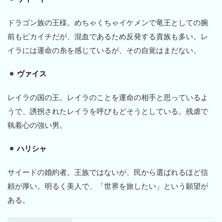
ドラゴン族の王様。めちゃくちゃイケメンで竜王としての腕
前もピカイチだが、混血であるため反発する貴族も多い。レ
イラには運命の糸を感じているが、その自覚はまだない。
ヴァイス
レイラの国の王。レイラのことを運命の相手と思っているよ
うで、誘拐されたレイラを呼びもどそうとしている。残虐で
執着心の強い男。
ハリシャ
サイードの婚約者。王族ではないが、民から選ばれるほど信
頼が厚い。明るく美人で、「世界を旅したい」という願望が
ある。