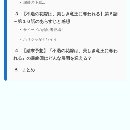
溺愛の予感…
3
【不遇の花嫁は、美しき竜王に奪われる】第６話
～第１０話のあらすじと感想
サイードの婚約者登場！
ハリシャがカワイイ
4
【結末予想】『不遇の花嫁は、美しき竜王に奪わ
れる』の最終回はどんな展開を迎える？
5
まとめ