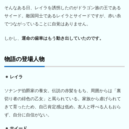
そんなある日、レイラを誘拐したのがドラゴン族の王である
サイード。敵国同士であるレイラとサイードですが、赤い糸
でつながっていることに自覚はありません。
しかし、
運命の歯車はもう動き出していたのです。
物語の登場人物
レイラ
ソナンデ伯爵家の養女。伝説の赤髪をもち、周囲からは「裏
切り者の緋色の乙女」と罵られている。家族から虐げられて
きて育ったため、自己肯定感は低め。友人と呼べる人もおら
ず、自分に自信がない。
サイード