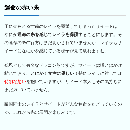
運命の赤い糸
王に売られる寸前のレイラを襲撃してしまったサイードは、
なにか
運命の糸を感じてレイラを保護
することにします。そ
の運命の糸の行方はまだ明かされていませんが、レイラもサ
イードになにかを感じている様子が見て取れますね。
残忍として有名なドラゴン族ですが、サイードは噂とはかけ
離れており、
とにかく女性に優しい！
特にレイラに対しては
特別な想い
を抱いていますが、サイード本人もその気持ちに
まだ気づいていません。
敵国同士のレイラとサイードがどんな運命をたどっていくの
か、これから先の展開が楽しみです。