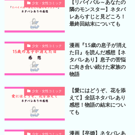
【リバイバル～あなたの
少女・女性コミック
隣のモンスター】ネタバ
レあらすじと見どころ！
最終回結末についても
漫画『15歳の息子が消え
少女・女性コミック
た日』を読んだ感想【ネ
タバレあり】息子の苦悩
に向き合い続けた家族の
物語
【愛にはどうぞ、花を添
少女・女性コミック
えて】全話ネタバレあり
感想！物語の結末につい
ても
漫画【卒婚】ネタバレあ
少女・女性コミック