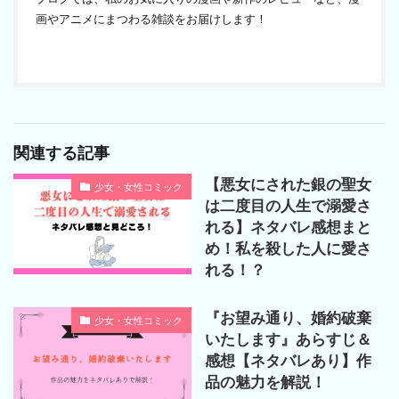
画やアニメにまつわる雑談をお届けします！
関連する記事
【悪女にされた銀の聖女
少女・女性コミック
は二度目の人生で溺愛さ
れる】ネタバレ感想まと
め！私を殺した人に愛さ
れる！？
『お望み通り、婚約破棄
少女・女性コミック
いたします』あらすじ＆
感想【ネタバレあり】作
品の魅力を解説！