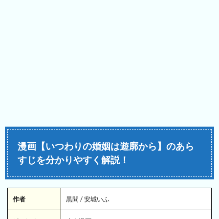
漫画【いつわりの婚姻は遊廓から】のあら
すじを分かりやすく解説！
作者
黒間 / 安城いふ