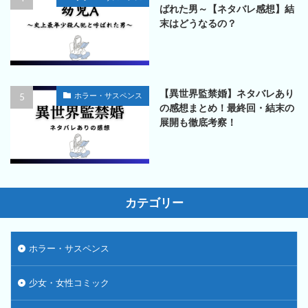
ばれた男～【ネタバレ感想】結
末はどうなるの？
【異世界監禁婚】ネタバレあり
ホラー・サスペンス
の感想まとめ！最終回・結末の
展開も徹底考察！
カテゴリー
ホラー・サスペンス
少女・女性コミック