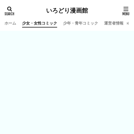
いろどり漫画館
ホーム
少女・女性コミック
少年・青年コミック
運営者情報
お