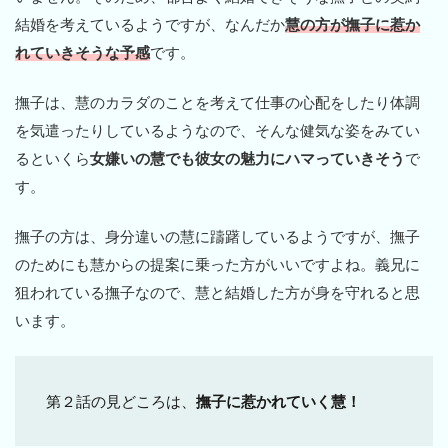
結婚を考えているようですが、なんだか
慧の方が撫子に惹か
れていきそうな予感
です。
撫子は、慧のカラダのことを考えて仕事の心配をしたり体調
を気遣ったりしているようなので、そんな健気な姿をみてい
るといくら
女嫌いの慧でも彼女の魅力にハマっていきそう
で
す。
撫子の方は、身分違いの慧に躊躇しているようですが、撫子
のためにも慧からの提案に乗った方がいいですよね。義兄に
狙われている撫子なので、慧と結婚した方が身を守れると思
います。
第２話の見どころは、
撫子に惹かれていく慧！