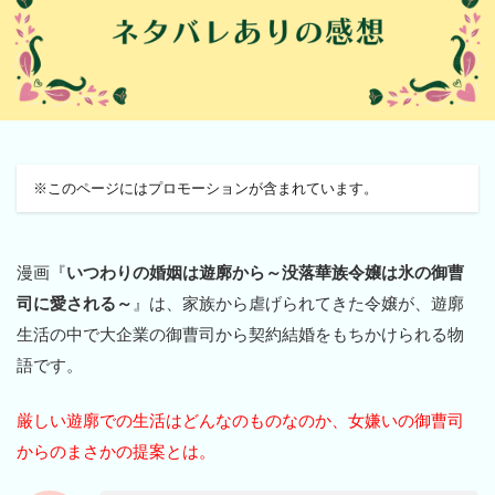
※このページにはプロモーションが含まれています。
漫画『
いつわりの婚姻は遊廓から～没落華族令嬢は氷の御曹
司に愛される～
』は、家族から虐げられてきた令嬢が、遊廓
生活の中で大企業の御曹司から契約結婚をもちかけられる物
語です。
厳しい遊廓での生活はどんなのものなのか、女嫌いの御曹司
からのまさかの提案とは。