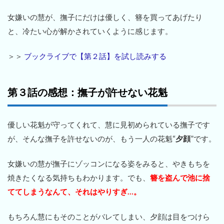
女嫌いの慧が、撫子にだけは優しく、簪を買ってあげたり
と、冷たい心が解かされていくように感じます。
＞＞
ブックライブで【第２話】を試し読みする
第３話の感想：撫子が許せない花魁
優しい花魁が守ってくれて、慧に見初められている撫子です
が、そんな撫子を許せないのが、もう一人の花魁“
夕顔
”です。
女嫌いの慧が撫子にゾッコンになる姿をみると、やきもちを
焼きたくなる気持ちもわかります。でも、
簪を盗んで池に捨
ててしまうなんて、それはやりすぎ…。
もちろん慧にもそのことがバレてしまい、夕顔は目をつけら