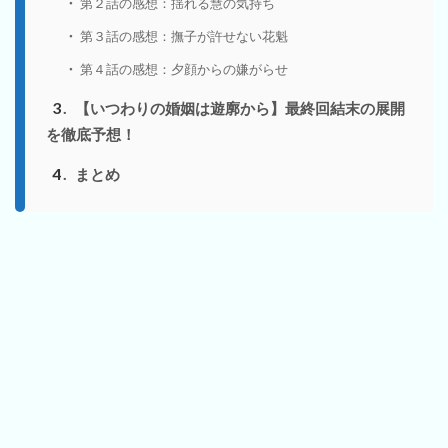
第２話の感想：揺れる慧の気持ち
第３話の感想：撫子が許せない花魁
第４話の感想：夕顔からの嫌がらせ
3
【いつわりの婚姻は遊廓から】最終回結末の展開
を徹底予想！
4
まとめ