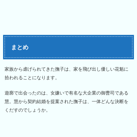
まとめ
家族から虐げられてきた撫子は、家を飛び出し優しい花魁に
拾われることになります。
遊廓で出会ったのは、女嫌いで有名な大企業の御曹司である
慧。慧から契約結婚を提案された撫子は、一体どんな決断を
くだすのでしょうか。