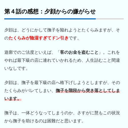
第４話の感想：夕顔からの嫌がらせ
夕顔は、どうにかして撫子を陥れようとたくらみますが、そ
の
たくらみが陰湿すぎてドン引き
です。
遊廓でのご法度といえば、「
客のお金を盗むこと
」。これを
やれば最下級の店に連れていかれるため、人生詰むこと間違
いなしです。
夕顔は、撫子を最下級の店へ格下げしようとしますが、その
たくらみがバレてしまい、
撫子を階段から突き落としてしま
います。
撫子は、一体どうなってしまうのか、さすがに慧もこの状況
から撫子を助けるのは困難だと思います。