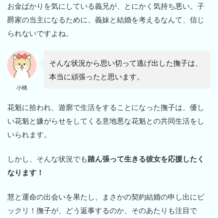
お金ばかりを気にしている義兄が、とにかく気持ち悪い。子
爵家の当主になるために、義妹と結婚を考えるなんて、信じ
られないですよね。
そんな状況から思い切って逃げ出した撫子は、
本当に頑張ったと思います。
小桃
花魁に拾われ、遊廓で生活をすることになった撫子は、優し
い花魁と嫌がらせをしてくる意地悪な花魁との共同生活をし
いられます。
しかし、そんな状況でも
踏ん張って生きる彼女を応援したく
なります！
慧と運命の出会いを果たし、まさかの契約結婚の申し出にビ
ックリ！撫子が、どう返事するのか、そのあたりも注目で