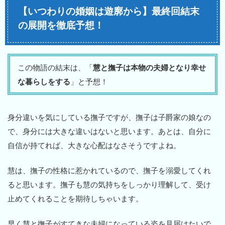
【いつわりの婚姻は遊廓から】最終回結末
の展開を徹底予想！
この物語の結末は、「
慧と撫子は本物の夫婦となり幸せ
な暮らしをする
」と予想！
身分違いを気にしている撫子ですが、撫子は子爵家の娘なの
で、身分には大きな違いはないと思います。あとは、自分に
自信が持てれば、大きな心配はなさそうですよね。
慧は、撫子の性格に惹かれているので、撫子を溺愛してくれ
ると思います。撫子も慧の気持ちをしっかり理解して、受け
止めてくれることを期待しちゃいます。
早く慧と撫子がすてきな夫婦になっている姿を見届けたいで