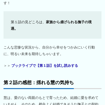
す！
第１話の見どころは、
家族から虐げられる撫子の境
遇。
こんな悲惨な状況から、自分から幸せをつかみにいく行動
に、明るい未来を期待しちゃいます。
＞＞
ブックライブで【第１話】を試し読みする
第２話の感想：揺れる慧の気持ち
慧は、愛のない両親のもとで育ったため、結婚に愛を求めて
いません。そのため、都合よく結婚できそうな撫子との契約