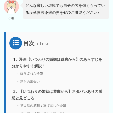
どんな厳しい環境でも自分の芯を強くもってい
る没落貴族令嬢の姿をぜひご堪能ください♪
小桃
目次
1
漫画【いつわりの婚姻は遊廓から】のあらすじを
分かりやすく解説！
落ちぶれた令嬢
慧との出会い
2
【いつわりの婚姻は遊廓から】ネタバレありの感
想と見どころ
第１話の感想：逃げ出した令嬢