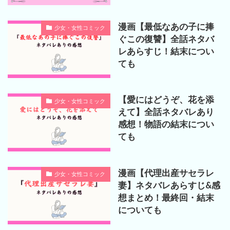
漫画【最低なあの子に捧
少女・女性コミック
ぐこの復讐】全話ネタバ
レあらすじ！結末につい
ても
【愛にはどうぞ、花を添
少女・女性コミック
えて】全話ネタバレあり
感想！物語の結末につい
ても
漫画【代理出産サセラレ
少女・女性コミック
妻】ネタバレあらすじ&感
想まとめ！最終回・結末
についても