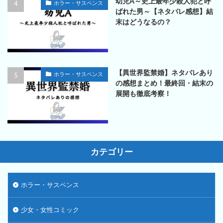
幼児A～史上最年少殺人犯と呼
ホラー・サスペンス
ばれた男～【ネタバレ感想】結
末はどうなるの？
【異世界監禁婚】ネタバレあり
ホラー・サスペンス
の感想まとめ！最終回・結末の
展開も徹底考察！
カテゴリー
ホラー・サスペンス
少女・女性コミック