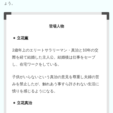
ょう。
登場人物
立花薫
2歳年上のエリートサラリーマン・真治と10年の交
際を経て結婚した主人公。結婚後は仕事をセーブ
し、在宅ワークをしている。
子供がいらないという真治の意見を尊重し夫婦の営
みを禁止したが、触れあう事すら許されない生活に
憤りを感じるようになる。
立花真治