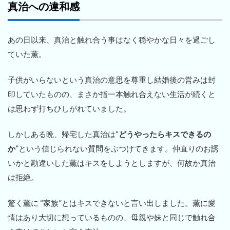
真治への違和感
あの日以来、真治と触れ合う事はなく穏やかな日々を過ごし
ていた薫。
子供がいらないという真治の意思を尊重し結婚後の営みは封
印していたものの、まさか指一本触れ合えない生活が続くと
は思わず打ちひしがれていました。
しかしある晩、帰宅した真治は“
どうやったらキスできるの
か
”という信じられない質問をぶつけてきます。仲直りのお誘
いかと勘違いした薫はキスをしようとしますが、何故か真治
は拒絶。
驚く薫に “家族”とはキスできないと言い出しました。薫に愛
情はあり大切に想っているものの、母親や妹と同じで触れ合