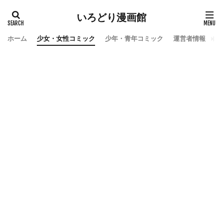
いろどり漫画館
ホーム
少女・女性コミック
少年・青年コミック
運営者情報
お