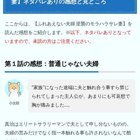
妻】ネタバレありの感想と見どころ
ここからは、【ふれあえない夫婦 逆襲のモラハラサレ妻】を
読んだ感想をご紹介します。※
以下、ネタバレありとなって
いますので、未読の方はご注意ください。
第１話の感想：普通じゃない夫婦
“家族”になった途端に夫と触れ合う事すら禁じ
られてしまった主人公が、あまりにも可哀想で
小次郎
胸が痛みました…。
真治はエリートサラリーマンで夫として申し分ないものの、
夫婦の営みだけでなく指一本触れる事も許されないなんて酷