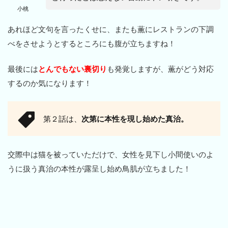
小桃
あれほど文句を言ったくせに、またも薫にレストランの下調
べをさせようとするところにも腹が立ちますね！
最後には
とんでもない裏切り
も発覚しますが、薫がどう対応
するのか気になります！
第２話は、
次第に本性を現し始めた真治。
交際中は猫を被っていただけで、女性を見下し小間使いのよ
うに扱う真治の本性が露呈し始め鳥肌が立ちました！