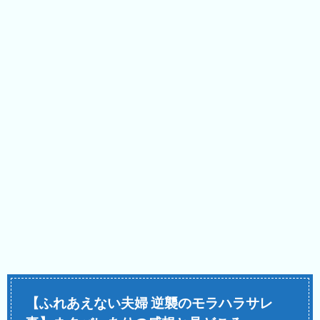
【ふれあえない夫婦 逆襲のモラハラサレ