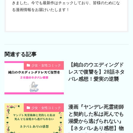
きました。今でも最新作はチェックしており、皆様のためにな
る漫画情報をお届けいたします！
関連する記事
【純白のウエディングド
少女・女性コミック
レスで復讐を】28話ネタ
バレ感想！愛実の逆襲
漫画『ヤンデレ死霊術師
少女・女性コミック
と契約した私は死んでも
溺愛から逃げられない』
【ネタバレあり感想】物