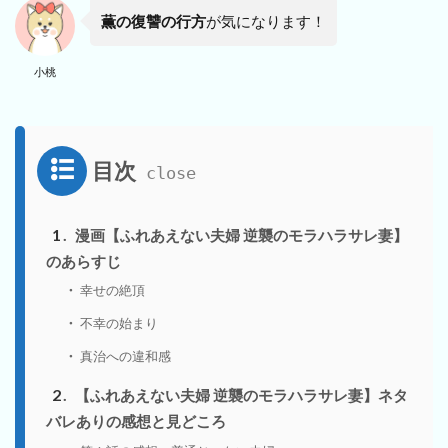
薫の復讐の行方
が気になります！
小桃
目次
1
漫画【ふれあえない夫婦 逆襲のモラハラサレ妻】
のあらすじ
幸せの絶頂
不幸の始まり
真治への違和感
2
【ふれあえない夫婦 逆襲のモラハラサレ妻】ネタ
バレありの感想と見どころ