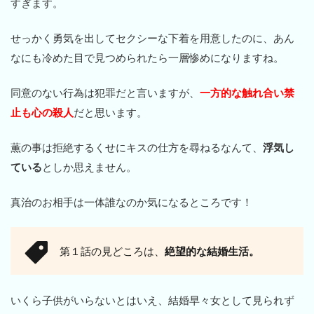
すぎます。
せっかく勇気を出してセクシーな下着を用意したのに、あん
なにも冷めた目で見つめられたら一層惨めになりますね。
同意のない行為は犯罪だと言いますが、
一方的な触れ合い禁
止も心の殺人
だと思います。
薫の事は拒絶するくせにキスの仕方を尋ねるなんて、
浮気し
ている
としか思えません。
真治のお相手は一体誰なのか気になるところです！
第１話の見どころは、
絶望的な結婚生活。
いくら子供がいらないとはいえ、結婚早々女として見られず