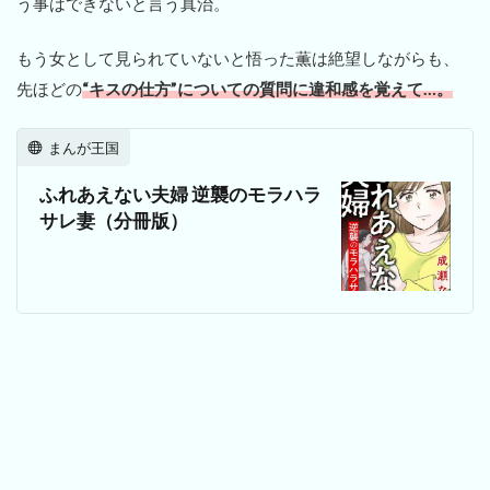
う事はできないと言う真治。
もう女として見られていないと悟った薫は絶望しながらも、
先ほどの
“キスの仕方”についての質問に違和感を覚えて…。
まんが王国
ふれあえない夫婦 逆襲のモラハラ
サレ妻（分冊版）