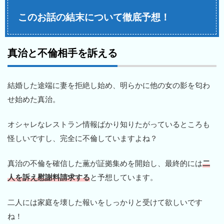
このお話の結末について徹底予想！
真治と不倫相手を訴える
結婚した途端に妻を拒絶し始め、明らかに他の女の影を匂わ
せ始めた真治。
オシャレなレストラン情報ばかり知りたがっているところも
怪しいですし、完全に不倫していますよね？
真治の不倫を確信した薫が証拠集めを開始し、最終的には
二
人を訴え慰謝料請求する
と予想しています。
二人には家庭を壊した報いをしっかりと受けて欲しいです
ね！