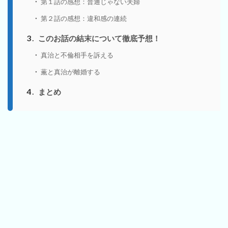
第１話の感想：普通じゃない夫婦
第２話の感想：違和感の連続
3
このお話の結末について徹底予想！
真治と不倫相手を訴える
薫と真治が離婚する
4
まとめ