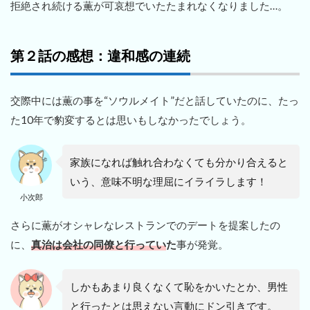
拒絶され続ける薫が可哀想でいたたまれなくなりました…。
第２話の感想：違和感の連続
交際中には薫の事を“ソウルメイト”だと話していたのに、たっ
た10年で豹変するとは思いもしなかったでしょう。
家族になれば触れ合わなくても分かり合えると
いう、意味不明な理屈にイライラします！
小次郎
さらに薫がオシャレなレストランでのデートを提案したの
に、
真治は会社の同僚と行ってい
た
事が発覚。
しかもあまり良くなくて恥をかいたとか、男性
と行ったとは思えない言動にドン引きです。