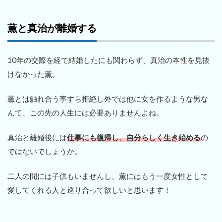
薫と真治が離婚する
10年の交際を経て結婚したにも関わらず、真治の本性を見抜
けなかった薫。
薫とは触れ合う事すら拒絶し外では他に女を作るような男な
んて、この先の人生には必要ありませんよね。
真治と離婚後には
仕事にも復帰し、自分らしく生き始める
の
ではないでしょうか。
二人の間には子供もいませんし、薫にはもう一度女性として
愛してくれる人と巡り合って欲しいと思います！