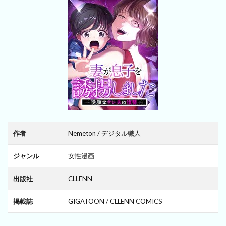
作者
Nemeton / デジタル職人
ジャンル
女性漫画
出版社
CLLENN
掲載誌
GIGATOON / CLLENN COMICS