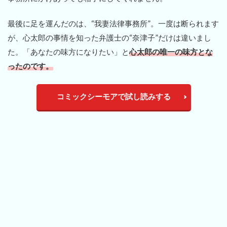
最後に足を運んだのは、“我妻法律事務所”。一度は断られます
が、心太郎の事情を知った弁護士の“奈津子”だけは違いまし
た。「あなたの味方になりたい」と
心太郎の唯一の味方とな
ったのです。
コミックシーモアで試し読みする