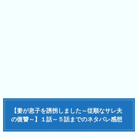
【妻が息子を誘拐しました～従順なサレ夫
の復讐～】１話～５話までのネタバレ感想