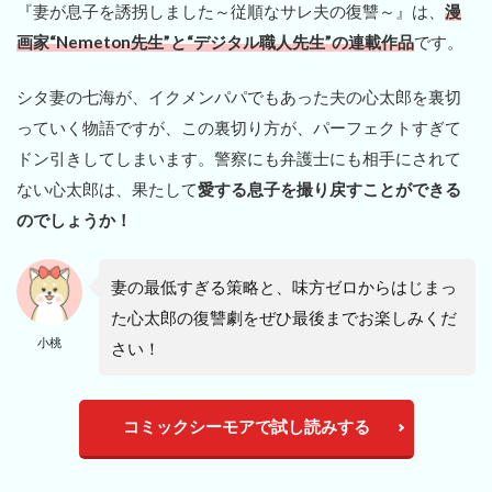
『妻が息子を誘拐しました～従順なサレ夫の復讐～』は、
漫
画家“Nemeton先生”と“デジタル職人先生”の連載作品
です。
シタ妻の七海が、イクメンパパでもあった夫の心太郎を裏切
っていく物語ですが、この裏切り方が、パーフェクトすぎて
ドン引きしてしまいます。警察にも弁護士にも相手にされて
ない心太郎は、果たして
愛する息子を撮り戻すことができる
のでしょうか！
妻の最低すぎる策略と、味方ゼロからはじまっ
た心太郎の復讐劇をぜひ最後までお楽しみくだ
小桃
さい！
コミックシーモアで試し読みする