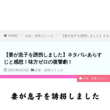
HOME
少女・女性コミック
【妻が息子を誘拐しました】ネタ
【妻が息子を誘拐しました】ネタバレあらす
じと感想！味方ゼロの復讐劇！
2025年6月3日
少女・女性コミック
少女・女性コミック