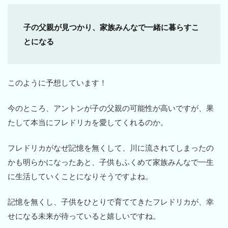
子の父親が見つかり、家族みんなで一緒に暮らすこ
とになる
このように予想しています！
今のところ、アントンが子の父親の可能性が高いですが、果
たして本当にフレドリカを愛してくれるのか。
フレドリカがなぜ記憶を無くして、川に流されてしまったの
かも明らかになったあと、子供もふくめて家族みんなで一生
に生活していくことになりそうですよね。
記憶を無くし、子供をひとりで育ててきたフレドリカが、幸
せになる未来が待っていると嬉しいですね。