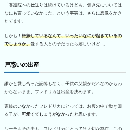
「養護院への仕送りは続けているけども、働き先については
なにも言っていなかった」という事実は、さらに想像をかき
たてます。
しかも！
妊娠しているなんて、いったいなにが起きているの
でしょうか。
愛する人との子だったら嬉しいけど…。
戸惑いの出産
誰かと愛し合った記憶もなく、子供の父親がだれなのかもわ
からないまま、フレドリカは出産を決めます。
家族のいなかったフレドリカにとっては、お腹の中で動き回
る子が、
可愛くてしょうがなかったと
思います。
シーラもその夫も、フレドリカにとっては大切な存在。この