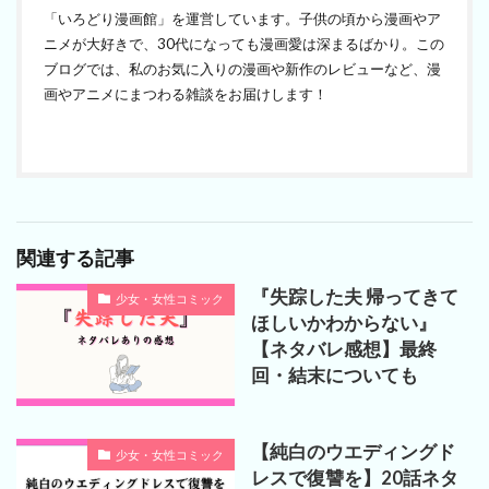
「いろどり漫画館」を運営しています。子供の頃から漫画やア
ニメが大好きで、30代になっても漫画愛は深まるばかり。この
ブログでは、私のお気に入りの漫画や新作のレビューなど、漫
画やアニメにまつわる雑談をお届けします！
関連する記事
『失踪した夫 帰ってきて
少女・女性コミック
ほしいかわからない』
【ネタバレ感想】最終
回・結末についても
【純白のウエディングド
少女・女性コミック
レスで復讐を】20話ネタ