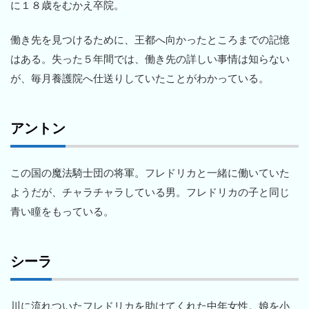
に１８歳をむかえ卒院。
働き先を見つけるために、王都へ向かったところまでの記憶
はある。失った５年間では、働き先の詳しい事情は知らない
が、毎月養護院へ仕送りしていたことがわかっている。
アントン
この国の魔法騎士団の将軍。フレドリカと一緒に働いていた
ようだが、チャラチャラしている男。フレドリカの子と同じ
青い瞳をもっている。
シーラ
川に流れついたフレドリカを助けてくれた中年女性。娘を小