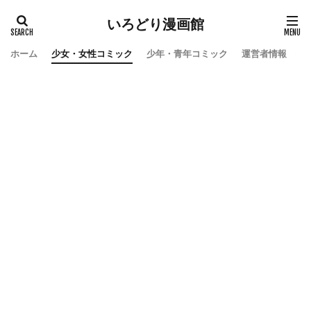
いろどり漫画館
ホーム
少女・女性コミック
少年・青年コミック
運営者情報
お