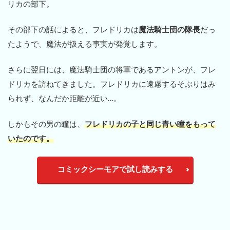
リカの部下。
その部下の話によると、フレドリカは
魔法騎士団の隊長
だっ
たようで、魔法が扱える事実が発覚します。
さらに翌日には、魔法騎士団の将軍であるアントンが、フレ
ドリカを訪ねてきました。フレドリカに遠慮するそぶりはみ
られず、なんだか距離が近い…。
しかもその男の瞳は、
フレドリカの子と同じ青い瞳をもって
いたのです。
コミックシーモアで試し読みする