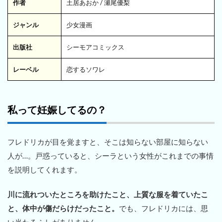
作者
土居あおか / 瀬尾優梨
ジャンル
少女漫画
出版社
シーモアコミックス
レーベル
恋するソワレ
私って妊娠してるの？
フレドリカが目を覚ますと、そこは知らない部屋に知らない
人が…。戸惑っていると、シーラという女性がこれまでの事情
を説明してくれます。
川に流れついたところを助けたこと、上質な服を着ていたこ
と、体中が傷だらけだったこと。
でも、フレドリカには、思