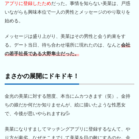
アプリに登録したため
だった。事情を知らない美菜は、戸惑
いながらも興味本位で一人の男性とメッセージのやり取りを
始める。
メッセージは盛り上がり、美菜はその男性と会う約束をす
る。デート当日、待ち合わせ場所に現れたのは、なんと
会社
の若手社長である大野隼士だった。
まさかの展開にドキドキ！
金光の美菜に対する態度、本当にムカつきます（笑）。金持
ちの娘だか何だか知りませんが、絵に描いたような性悪女
で、今後が思いやられますね💦
美菜になりすましてマッチングアプリに登録するなんて、や
り方が卑劣。なぜそこまでして美菜を目の敵にするのか。金