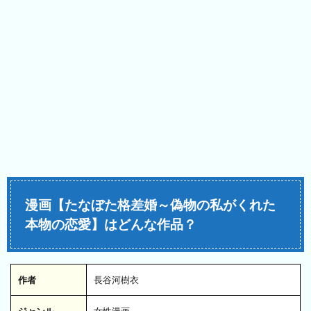
漫画【たなぼた格差婚～偽物の私がくれた
本物の恋愛】はどんな作品？
作者
長谷河樹衣
ジャンル
女性漫画