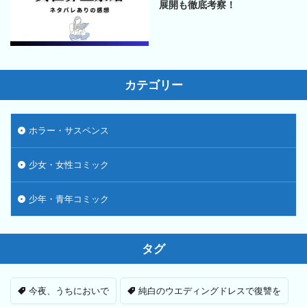
展開も徹底考察！
カテゴリー
ホラー・サスペンス
少女・女性コミック
少年・青年コミック
タグ
今夜、うちにおいで
純白のウエディングドレスで復讐を