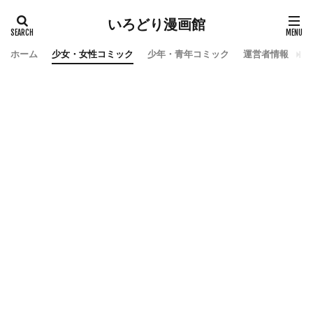
いろどり漫画館
ホーム
少女・女性コミック
少年・青年コミック
運営者情報
お