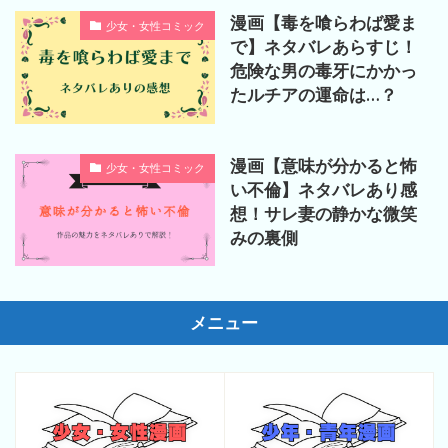
漫画【毒を喰らわば愛ま
少女・女性コミック
で】ネタバレあらすじ！
危険な男の毒牙にかかっ
たルチアの運命は…？
漫画【意味が分かると怖
少女・女性コミック
い不倫】ネタバレあり感
想！サレ妻の静かな微笑
みの裏側
メニュー