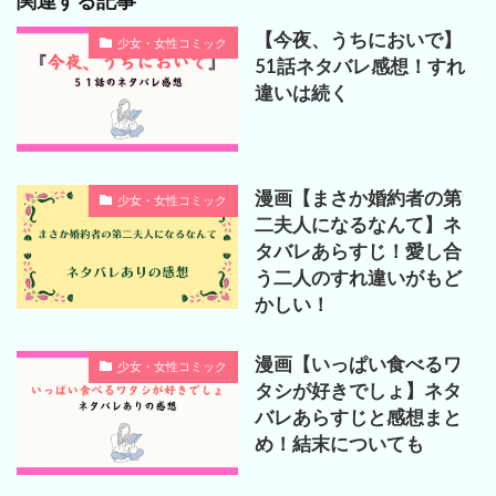
関連する記事
【今夜、うちにおいで】
少女・女性コミック
51話ネタバレ感想！すれ
違いは続く
漫画【まさか婚約者の第
少女・女性コミック
二夫人になるなんて】ネ
タバレあらすじ！愛し合
う二人のすれ違いがもど
かしい！
漫画【いっぱい食べるワ
少女・女性コミック
タシが好きでしょ】ネタ
バレあらすじと感想まと
め！結末についても