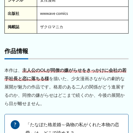
出版社
wwwave comics
掲載誌
ザクロマニカ
作品情報
本作は、
主人公のOLが同僚の嫌がらせをきっかけに会社の若
手社長と恋に落ちる様
を描いた、少女漫画さながらの劇的な
展開が魅力の作品です。格差のある二人の関係がどう進展す
るのか、同僚の嫌がらせはどこまで続くのか、今後の展開か
ら目が離せません。
「たなぼた格差婚～偽物の私がくれた本物の恋
愛」は、どこで読める？