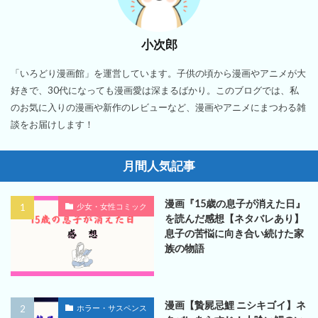
小次郎
「いろどり漫画館」を運営しています。子供の頃から漫画やアニメが大
好きで、30代になっても漫画愛は深まるばかり。このブログでは、私
のお気に入りの漫画や新作のレビューなど、漫画やアニメにまつわる雑
談をお届けします！
月間人気記事
漫画『15歳の息子が消えた日』
少女・女性コミック
を読んだ感想【ネタバレあり】
息子の苦悩に向き合い続けた家
族の物語
漫画【贄屍忌鯉 ニシキゴイ】ネ
ホラー・サスペンス