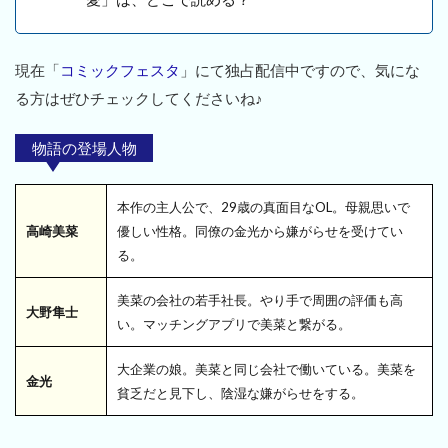
現在「
コミックフェスタ
」にて独占配信中ですので、気にな
る方はぜひチェックしてくださいね♪
物語の登場人物
本作の主人公で、29歳の真面目なOL。母親思いで
高崎美菜
優しい性格。同僚の金光から嫌がらせを受けてい
る。
美菜の会社の若手社長。やり手で周囲の評価も高
大野隼士
い。マッチングアプリで美菜と繋がる。
大企業の娘。美菜と同じ会社で働いている。美菜を
金光
貧乏だと見下し、陰湿な嫌がらせをする。