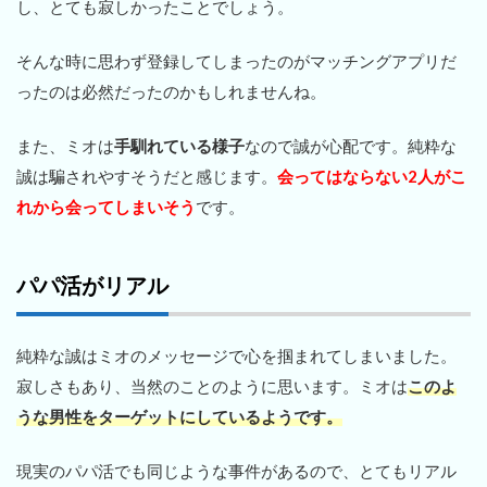
し、とても寂しかったことでしょう。
そんな時に思わず登録してしまったのがマッチングアプリだ
ったのは必然だったのかもしれませんね。
また、ミオは
手馴れている様子
なので誠が心配です。純粋な
誠は騙されやすそうだと感じます。
会ってはならない2人がこ
れから会ってしまいそう
です。
パパ活がリアル
純粋な誠はミオのメッセージで心を掴まれてしまいました。
寂しさもあり、当然のことのように思います。ミオは
このよ
うな男性をターゲットにしているようです。
現実のパパ活でも同じような事件があるので、とてもリアル