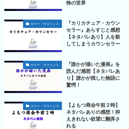
怖の世界
『カリカチュア・カウン
ホラー・サスペンス
セラー』あらすじと感想
【ネタバレあり】人を殺
してしまうカウンセラー
『誰かが描いた漫画』を
ホラー・サスペンス
読んだ感想【ネタバレあ
り】誰かが残した物語に
驚愕！
【よもつ商会午前２時】
ホラー・サスペンス
ネタバレありの感想！抑
えきれない欲望に翻弄さ
れる