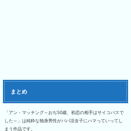
まとめ
「アン・マッチング～おぢ50歳、初恋の相手はサイコパスで
した～」は純粋な独身男性がパパ活女子にハマっていってし
まう作品です。