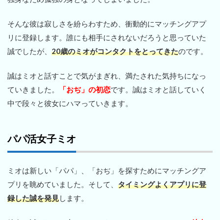
そんな彼は寂しさを紛らわすため、衝動的にマッチングアプ
リに登録します。誰にも相手にされないだろうと思っていた
誠でしたが、
20歳のミオがコンタクトをとってきた
のです。
誠はミオと話すことで気がまぎれ、満たされた気持ちになっ
ていきました。
「おぢ」の初恋
です。誠はミオと話していく
中で段々と彼女にハマっていきます。
パパ活女子ミオ
ミオは新しい「パパ」、「おぢ」を探すためにマッチングア
プリを眺めていました。そして、
タイミングよくアプリに登
録した誠を発見
します。