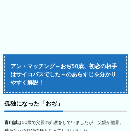
アン・マッチング～おぢ50歳、初恋の相手
はサイコパスでした～のあらすじを分かり
やすく解説！
孤独になった「おぢ」
青山誠
は50歳で父親の介護をしていましたが、父親が他界。
独身なため孤独の身となってしまいました。