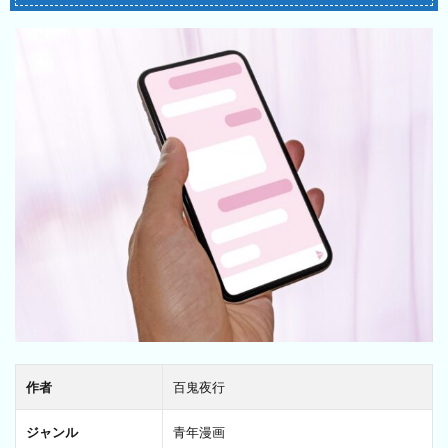
作者
百鬼夜行
ジャンル
青年漫画