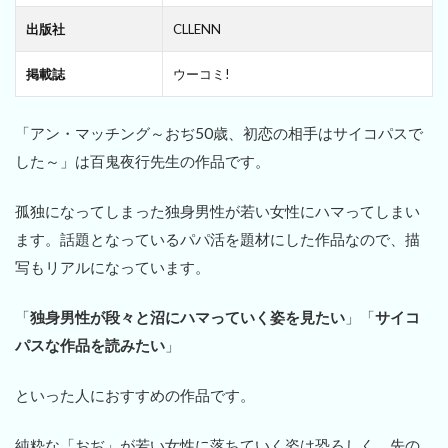
出版社
CLLENN
掲載誌
ウーコミ!
「アン・マッチング～おぢ50歳、初恋の相手はサイコパスで
した～」は百鬼夜行先生の作品です。
孤独になってしまった独身男性が若い女性にハマってしまい
ます。話題となっているパパ活を題材にした作品なので、描
写もリアルになっています。
「
独身男性が段々と沼にハマっていく姿を見たい
」「
サイコ
パスな作品を読みたい
」
といった人におすすめの作品です。
純粋な「おぢ」が若い女性に落ちていく姿は恐ろしく、先の