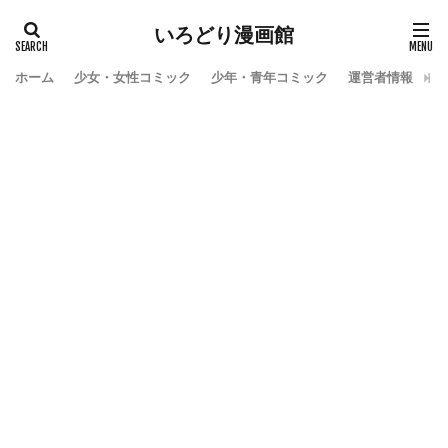
いろどり漫画館
ホーム
少女・女性コミック
少年・青年コミック
運営者情報
お