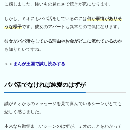
に感じました。怖いもの見たさで続きが気になります。
しかし、ミオにもパパ活をしているのには
何か事情がありそ
うな様子
です。彼女のアパートも異常なので気になります。
彼女が
パパ活をしている理由
や
お金がどこに流れているのか
も知りたいですね。
＞＞
まんが王国で試し読みする
パパ活でなければ純愛のはずが
誠がミオからのメッセージを見て喜んでいるシーンがとても
悲しく感じました。
本来なら微笑ましいシーンのはずが、ミオのことをわかって